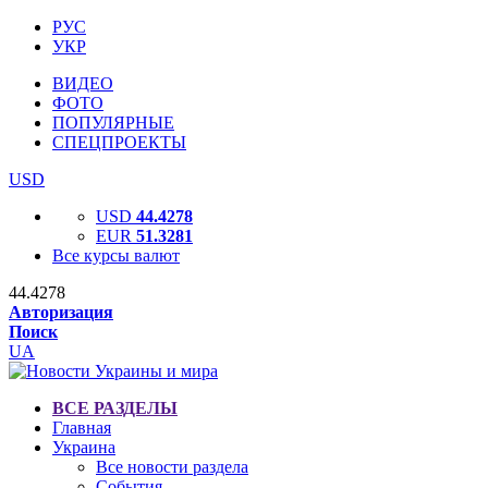
РУС
УКР
ВИДЕО
ФОТО
ПОПУЛЯРНЫЕ
СПЕЦПРОЕКТЫ
USD
USD
44.4278
EUR
51.3281
Все курсы валют
44.4278
Авторизация
Поиск
UA
ВСЕ РАЗДЕЛЫ
Главная
Украина
Все новости раздела
События