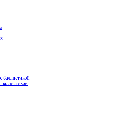
ых
с баллистикой