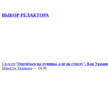
ВЫБОР РЕДАКТОРА
Сюжет
"Охотиться на лучника, а не на стрелу". Как Украи
Новости Украины
— 16:38