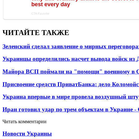
ЧИТАЙТЕ ТАКЖЕ
Зеленский сделал заявление о мирных переговора
Украинцы определились насчет вывода войск из 
Майора ВСП поймали на "помощи" военному в
Присвоение средств ПриватБанка: дело Коломойс
Украина впервые в мире провела воздушный шту
Иран готовил удар по трем объектам в Украине 
Читать комментарии
Новости Украины