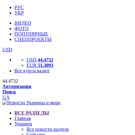
РУС
УКР
ВИДЕО
ФОТО
ПОПУЛЯРНЫЕ
СПЕЦПРОЕКТЫ
USD
USD
44.4732
EUR
51.3093
Все курсы валют
44.4732
Авторизация
Поиск
UA
ВСЕ РАЗДЕЛЫ
Главная
Украина
Все новости раздела
События