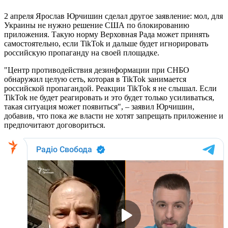
2 апреля Ярослав Юрчишин сделал другое заявление: мол, для
Украины не нужно решение США по блокированию
приложения. Такую норму Верховная Рада может принять
самостоятельно, если TikTok и дальше будет игнорировать
российскую пропаганду на своей площадке.
"Центр противодействия дезинформации при СНБО
обнаружил целую сеть, которая в TikTok занимается
российской пропагандой. Реакции TikTok я не слышал. Если
TikTok не будет реагировать и это будет только усиливаться,
такая ситуация может появиться", – заявил Юрчишин,
добавив, что пока же власти не хотят запрещать приложение и
предпочитают договориться.