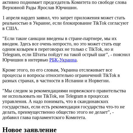
активно поднимает председатель Комитета по свободе слова
Верховной Рады Ярослав Юрчишин.
1 апреля нардеп заявил, что запрет приложения может стать
реальностью в Украине, если блокирование TikTok согласуют
в США.
"Если такие санкции введены в стране-партнере, мы их
вводим. Здесь все очень непросто, но это может стать еще
одним козырем в переговорах не только с TikTok, но и
Telegram, если Штаты пойдут на такой острый шаг", - пояснил
Юрчишин в интервью
РБК-Украина
.
Кроме этого, по его словам, Украина отслеживает все
процессы и вопросы относительно ограничений TikTok в
разных странах, в частности в Испании и Норвегии.
"Мы следим за рекомендациями норвежского правительства
не использовать ни TikTok, ни Telegram в процессах
управления. А надо понимать, что в скандинавских
государствах, если есть рекомендация государства что-то не
делать, преимущественно общество этого не делает", -
добавил глава парламентского Комитета.
Новое заявление