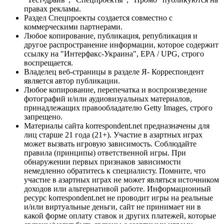
правах рекламы.
Раздел Спецпроекты создается совместно с
коммерческими партнерами.
Любое копирование, публикация, републикация и
другое распространение информации, которое содержит
ссылку на "Интерфакс-Украина", EPA / UPG, строго
воспрещается.
Владелец веб-страницы в разделе Я- Корреспондент
является автор публикации.
Любое копирование, перепечатка и воспроизведение
фотографий и/или аудиовизуальных материалов,
принадлежащих правообладателю Getty Images, строго
запрещено.
Материалы сайта korrespondent.net предназначены для
лиц старше 21 года (21+). Участие в азартных играх
может вызвать игровую зависимость. Соблюдайте
правила (принципы) ответственной игры. При
обнаружении первых признаков зависимости
немедленно обратитесь к специалисту. Помните, что
участие в азартных играх не может являться источником
доходов или альтернативой работе. Информационный
ресурс korrespondent.net не проводит игры на реальные
и/или виртуальные деньги, сайт не принимает ни в
какой форме оплату ставок и других платежей, которые