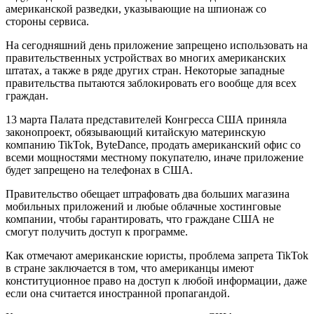
американской разведки, указывающие на шпионаж со
стороны сервиса.
На сегодняшний день приложение запрещено использовать на
правительственных устройствах во многих американских
штатах, а также в ряде других стран. Некоторые западные
правительства пытаются заблокировать его вообще для всех
граждан.
13 марта Палата представителей Конгресса США приняла
законопроект, обязывающий китайскую материнскую
компанию TikTok, ByteDance, продать американский офис со
всеми мощностями местному покупателю, иначе приложение
будет запрещено на телефонах в США.
Правительство обещает штрафовать два больших магазина
мобильных приложений и любые облачные хостинговые
компании, чтобы гарантировать, что граждане США не
смогут получить доступ к программе.
Как отмечают американские юристы, проблема запрета TikTok
в стране заключается в том, что американцы имеют
конституционное право на доступ к любой информации, даже
если она считается иностранной пропагандой.