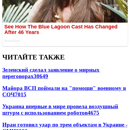
ЧИТАЙТЕ ТАКЖЕ
Зеленский сделал заявление о мирных
переговорах
30649
Майора ВСП поймали на "помощи" военному в
СОЧ
7015
Украина впервые в мире провела воздушный
штурм с использованием роботов
4675
Иран готовил удар по трем объектам в Украине -