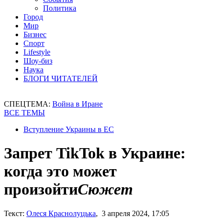
Политика
Город
Мир
Бизнес
Спорт
Lifestyle
Шоу-биз
Наука
БЛОГИ ЧИТАТЕЛЕЙ
СПЕЦТЕМА:
Война в Иране
ВСЕ ТЕМЫ
Вступление Украины в ЕС
Запрет TikTok в Украине:
когда это может
произойти
Сюжет
Текст:
Олеся Краснолуцька
, 3 апреля 2024, 17:05