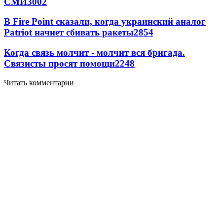
СМИ
3002
В Fire Point сказали, когда украинский аналог
Patriot начнет сбивать ракеты
2854
Когда связь молчит - молчит вся бригада.
Связисты просят помощи
2248
Читать комментарии