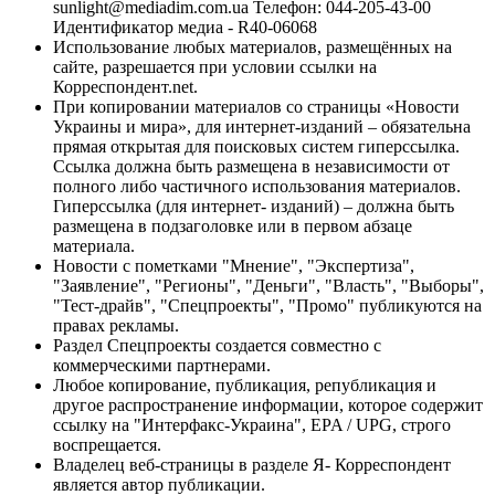
sunlight@mediadim.com.ua
Телефон: 044-205-43-00
Идентификатор медиа - R40-06068
Использование любых материалов, размещённых на
сайте, разрешается при условии ссылки на
Корреспондент.net.
При копировании материалов со страницы «Новости
Украины и мира», для интернет-изданий – обязательна
прямая открытая для поисковых систем гиперссылка.
Ссылка должна быть размещена в независимости от
полного либо частичного использования материалов.
Гиперссылка (для интернет- изданий) – должна быть
размещена в подзаголовке или в первом абзаце
материала.
Новости с пометками "Мнение", "Экспертиза",
"Заявление", "Регионы", "Деньги", "Власть", "Выборы",
"Тест-драйв", "Спецпроекты", "Промо" публикуются на
правах рекламы.
Раздел Спецпроекты создается совместно с
коммерческими партнерами.
Любое копирование, публикация, републикация и
другое распространение информации, которое содержит
ссылку на "Интерфакс-Украина", EPA / UPG, строго
воспрещается.
Владелец веб-страницы в разделе Я- Корреспондент
является автор публикации.