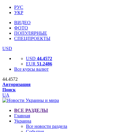
РУС
УКР
ВИДЕО
ФОТО
ПОПУЛЯРНЫЕ
СПЕЦПРОЕКТЫ
USD
USD
44.4572
EUR
51.2486
Все курсы валют
44.4572
Авторизация
Поиск
UA
ВСЕ РАЗДЕЛЫ
Главная
Украина
Все новости раздела
События