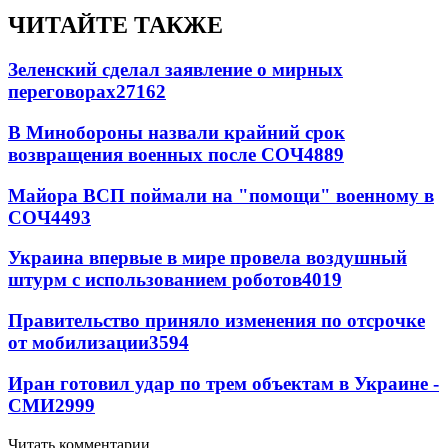
ЧИТАЙТЕ ТАКЖЕ
Зеленский сделал заявление о мирных
переговорах
27162
В Минобороны назвали крайний срок
возвращения военных после СОЧ
4889
Майора ВСП поймали на "помощи" военному в
СОЧ
4493
Украина впервые в мире провела воздушный
штурм с использованием роботов
4019
Правительство приняло изменения по отсрочке
от мобилизации
3594
Иран готовил удар по трем объектам в Украине -
СМИ
2999
Читать комментарии