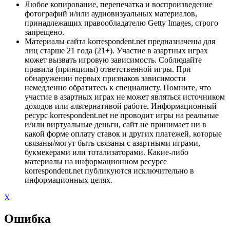
Любое копирование, перепечатка и воспроизведение
фотографий и/или аудиовизуальных материалов,
принадлежащих правообладателю Getty Images, строго
запрещено.
Материалы сайта korrespondent.net предназначены для
лиц старше 21 года (21+). Участие в азартных играх
может вызвать игровую зависимость. Соблюдайте
правила (принципы) ответственной игры. При
обнаружении первых признаков зависимости
немедленно обратитесь к специалисту. Помните, что
участие в азартных играх не может являться источником
доходов или альтернативой работе. Информационный
ресурс korrespondent.net не проводит игры на реальные
и/или виртуальные деньги, сайт не принимает ни в
какой форме оплату ставок и других платежей, которые
связаны/могут быть связаны с азартными играми,
букмекерами или тотализаторами. Какие-либо
материалы на информационном ресурсе
korrespondent.net публикуются исключительно в
информационных целях.
X
Ошибка