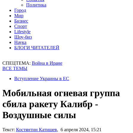
Политика
Город
Мир
Бизнес
Спорт
Lifestyle
Шоу-биз
Наука
БЛОГИ ЧИТАТЕЛЕЙ
СПЕЦТЕМА:
Война в Иране
ВСЕ ТЕМЫ
Вступление Украины в ЕС
Мобильная огневая группа
сбила ракету Калибр -
Воздушные силы
Текст:
Костянтин Катишев
, 6 апреля 2024, 15:21