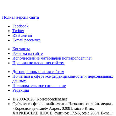
Полная версия сайта
Facebook
Twitter
RSS-ленты
E-mail рассылка
Контакты
Реклама на сайте
Использование материалов korrespondent.net
Правила пользования сайтом
Договор пользования сайтом
Политика в сфере конфиденциальности и персональных
данных
Пользовательское соглашение
Редакция
© 2000-2026, Korrespondent.net
Субъект в сфере онлайн-медиа Название онлайн-медиа -
«КореспонденТ.net» Адрес: 02091, місто Київ,
ХАРКІВСЬКЕ ШОСЕ, будинок 172-Б, офіс 208/1 E-mail: