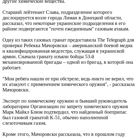
другие химические вещества.
Старший лейтенант Слава, подразделение которого
дислоцируется возле города Лиман в Донецкой области,
рассказал, что некоторые украинские подразделения в его
районе подвергаются "почти ежедневным" газовым атакам.
Одну из таких газовых гранат предоставила The Telegraph для
проверки Ребекка Мачоровски – американский боевой медик
и квалифицированная медсестра, служащая в украинской
армии. Сначала гранату изъяли бойцы 53-й
механизированной бригады – одной из бригад, в которой она
работает.
"Мои ребята нашли ее при обстреле, ведь никто не верил, что
их атакуют с применением химического оружия", - рассказала
Мачоровски.
Эксперт по химическому оружию и бывший руководитель
лаборатории Организации по запрету химического оружия
Марк Майкл Блюм подтвердил, что найденный боеприпас
был газовой гранатой K-51, обычно наполненной
слезоточивым газом.
Кроме этого, Мачоровски рассказала, что в прошлом году