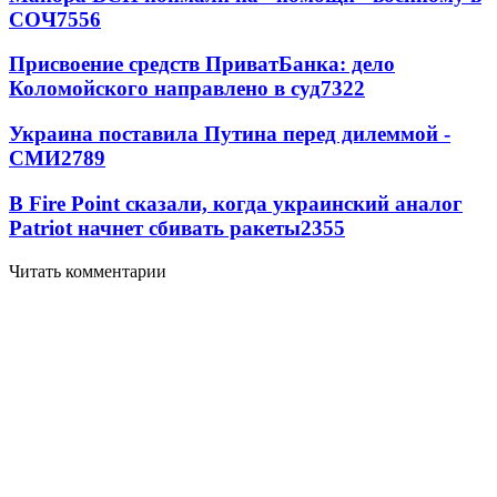
СОЧ
7556
Присвоение средств ПриватБанка: дело
Коломойского направлено в суд
7322
Украина поставила Путина перед дилеммой -
СМИ
2789
В Fire Point сказали, когда украинский аналог
Patriot начнет сбивать ракеты
2355
Читать комментарии