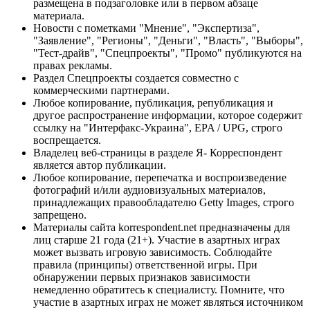
размещена в подзаголовке или в первом абзаце
материала.
Новости с пометками "Мнение", "Экспертиза",
"Заявление", "Регионы", "Деньги", "Власть", "Выборы",
"Тест-драйв", "Спецпроекты", "Промо" публикуются на
правах рекламы.
Раздел Спецпроекты создается совместно с
коммерческими партнерами.
Любое копирование, публикация, републикация и
другое распространение информации, которое содержит
ссылку на "Интерфакс-Украина", EPA / UPG, строго
воспрещается.
Владелец веб-страницы в разделе Я- Корреспондент
является автор публикации.
Любое копирование, перепечатка и воспроизведение
фотографий и/или аудиовизуальных материалов,
принадлежащих правообладателю Getty Images, строго
запрещено.
Материалы сайта korrespondent.net предназначены для
лиц старше 21 года (21+). Участие в азартных играх
может вызвать игровую зависимость. Соблюдайте
правила (принципы) ответственной игры. При
обнаружении первых признаков зависимости
немедленно обратитесь к специалисту. Помните, что
участие в азартных играх не может являться источником