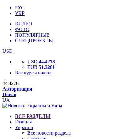
РУС
УКР
ВИДЕО
ФОТО
ПОПУЛЯРНЫЕ
СПЕЦПРОЕКТЫ
USD
USD
44.4278
EUR
51.3281
Все курсы валют
44.4278
Авторизация
Поиск
UA
ВСЕ РАЗДЕЛЫ
Главная
Украина
Все новости раздела
События