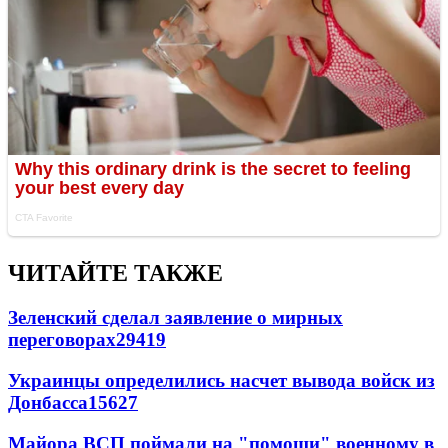
ЧИТАЙТЕ ТАКЖЕ
Зеленский сделал заявление о мирных
переговорах
29419
Украинцы определились насчет вывода войск из
Донбасса
15627
Майора ВСП поймали на "помощи" военному в