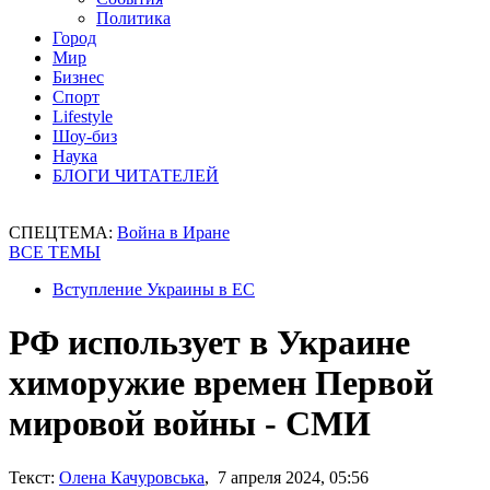
Политика
Город
Мир
Бизнес
Спорт
Lifestyle
Шоу-биз
Наука
БЛОГИ ЧИТАТЕЛЕЙ
СПЕЦТЕМА:
Война в Иране
ВСЕ ТЕМЫ
Вступление Украины в ЕС
РФ использует в Украине
химоружие времен Первой
мировой войны - СМИ
Текст:
Олена Качуровська
, 7 апреля 2024, 05:56