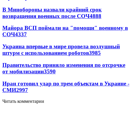
В Минобороны назвали крайний срок
возвращения военных после СОЧ
4888
Майора ВСП поймали на "помощи" военному в
СОЧ
4337
Украина впервые в мире провела воздушный
штурм с использованием роботов
3985
Правительство приняло изменения по отсрочке
от мобилизации
3590
Иран готовил удар по трем объектам в Украине -
СМИ
2997
Читать комментарии