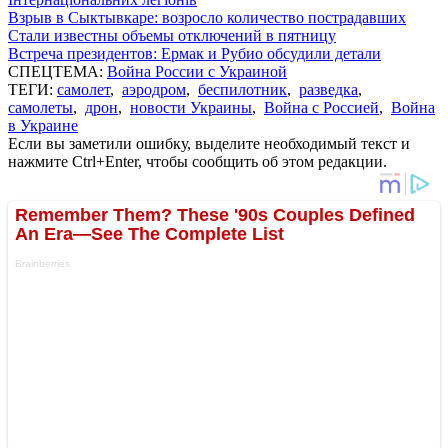
Взрыв в Сыктывкаре: возросло количество пострадавших
Стали известны объемы отключений в пятницу
Встреча президентов: Ермак и Рубио обсудили детали
СПЕЦТЕМА:
Война России с Украиной
ТЕГИ:
самолет
,
аэродром
,
беспилотник
,
разведка
,
самолеты
,
дрон
,
новости Украины
,
Война с Россией
,
Война
в Украине
Если вы заметили ошибку, выделите необходимый текст и
нажмите Ctrl+Enter, чтобы сообщить об этом редакции.