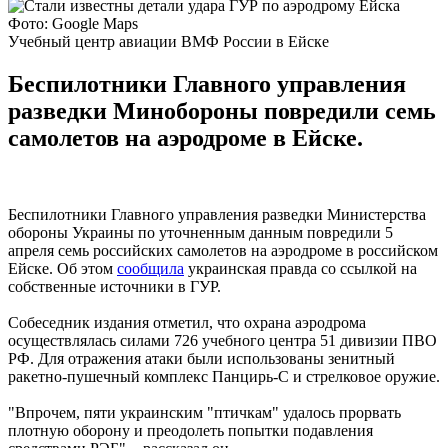
Фото: Google Maps
Учебный центр авиации ВМФ России в Ейске
Беспилотники Главного управления
разведки Минобороны повредили семь
самолетов на аэродроме в Ейске.
Беспилотники Главного управления разведки Министерства
обороны Украины по уточненным данным повредили 5
апреля семь российских самолетов на аэродроме в российском
Ейске. Об этом
сообщила
украинская правда со ссылкой на
собственные источники в ГУР.
Собеседник издания отметил, что охрана аэродрома
осуществлялась силами 726 учебного центра 51 дивизии ПВО
РФ. Для отражения атаки были использованы зенитный
ракетно-пушечный комплекс Панцирь-С и стрелковое оружие.
"Впрочем, пяти украинским "птичкам" удалось прорвать
плотную оборону и преодолеть попытки подавления