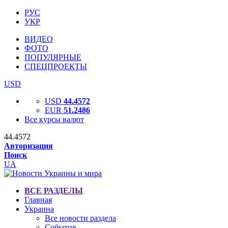
РУС
УКР
ВИДЕО
ФОТО
ПОПУЛЯРНЫЕ
СПЕЦПРОЕКТЫ
USD
USD
44.4572
EUR
51.2486
Все курсы валют
44.4572
Авторизация
Поиск
UA
ВСЕ РАЗДЕЛЫ
Главная
Украина
Все новости раздела
События