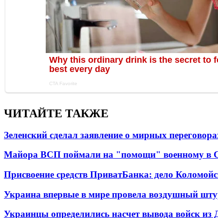
ЧИТАЙТЕ ТАКЖЕ
Зеленский сделал заявление о мирных переговора
Майора ВСП поймали на "помощи" военному в
Присвоение средств ПриватБанка: дело Коломойс
Украина впервые в мире провела воздушный шту
Украинцы определились насчет вывода войск из 