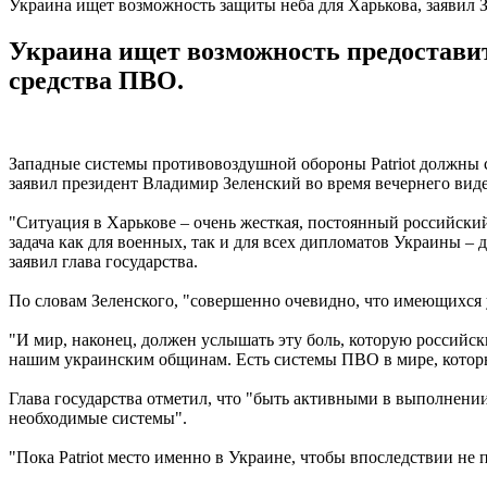
Украина ищет возможность защиты неба для Харькова, заявил 
Украина ищет возможность предоставит
средства ПВО.
Западные системы противовоздушной обороны Patriot должны 
заявил президент Владимир Зеленский во время вечернего виде
"Ситуация в Харькове – очень жесткая, постоянный российски
задача как для военных, так и для всех дипломатов Украины 
заявил глава государства.
По словам Зеленского, "совершенно очевидно, что имеющихся у 
"И мир, наконец, должен услышать эту боль, которую россий
нашим украинским общинам. Есть системы ПВО в мире, которые
Глава государства отметил, что "быть активными в выполнении
необходимые системы".
"Пока Patriot место именно в Украине, чтобы впоследствии н