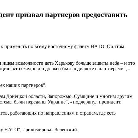
дент призвал партнеров предоставить
 их применять по всему восточному флангу НАТО. Об этом
ы ищем возможности дать Харькову больше защиты неба – и это
цию, кто ежедневно должен быть в диалоге с партнерами", -
сех наших партнеров".
одам Донецкой области, Запорожью, Сумщине и многим другим
стемы были переданы Украине", - подчеркнул президент.
тов, работающих по направлениям и странам, где есть
гу НАТО", - резюмировал Зеленский.