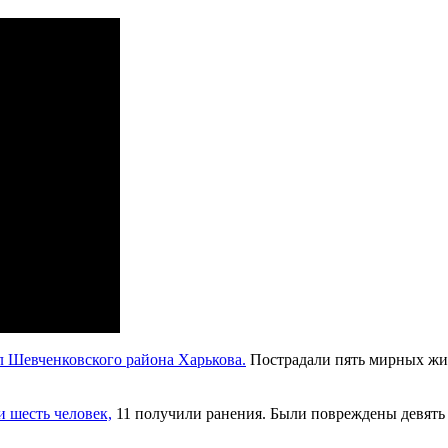
л Шевченковского района Харькова.
Пострадали пять мирных жит
 шесть человек,
11 получили ранения. Были повреждены девять 