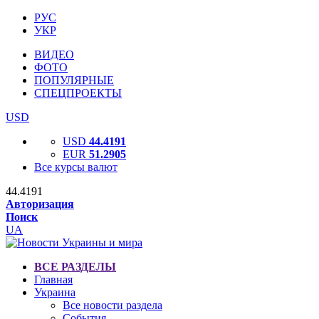
РУС
УКР
ВИДЕО
ФОТО
ПОПУЛЯРНЫЕ
СПЕЦПРОЕКТЫ
USD
USD
44.4191
EUR
51.2905
Все курсы валют
44.4191
Авторизация
Поиск
UA
ВСЕ РАЗДЕЛЫ
Главная
Украина
Все новости раздела
События