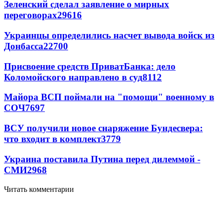
Зеленский сделал заявление о мирных
переговорах
29616
Украинцы определились насчет вывода войск из
Донбасса
22700
Присвоение средств ПриватБанка: дело
Коломойского направлено в суд
8112
Майора ВСП поймали на "помощи" военному в
СОЧ
7697
ВСУ получили новое снаряжение Бундесвера:
что входит в комплект
3779
Украина поставила Путина перед дилеммой -
СМИ
2968
Читать комментарии