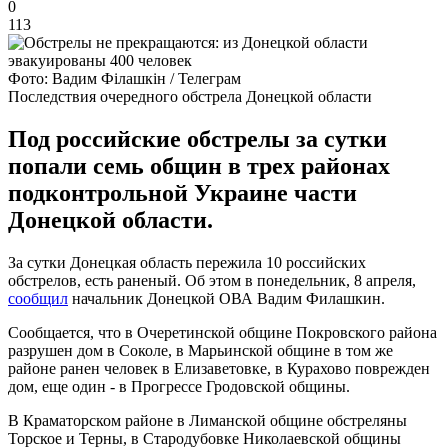
0
113
Фото: Вадим Філашкін / Телеграм
Последствия очередного обстрела Донецкой области
Под российские обстрелы за сутки
попали семь общин в трех районах
подконтрольной Украине части
Донецкой области.
За сутки Донецкая область пережила 10 российских
обстрелов, есть раненый. Об этом в понедельник, 8 апреля,
сообщил
начальник Донецкой ОВА Вадим Филашкин.
Сообщается, что в Очеретинской общине Покровского района
разрушен дом в Соколе, в Марьинской общине в том же
районе ранен человек в Елизаветовке, в Курахово поврежден
дом, еще один - в Прогрессе Гродовской общины.
В Краматорском районе в Лиманской общине обстреляны
Торское и Терны, в Стародубовке Николаевской общины