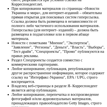
Корреспондент.net.
При копировании материалов со страницы «Новости
Украины и мира», для интернет-изданий – обязательна
прямая открытая для поисковых систем гиперссылка.
Ссылка должна быть размещена в независимости от
полного либо частичного использования материалов.
Гиперссылка (для интернет- изданий) – должна быть
размещена в подзаголовке или в первом абзаце
материала.
Новости с пометками "Мнение", "Экспертиза",
"Заявление", "Регионы", "Деньги", "Власть", "Выборы",
"Тест-драйв", "Спецпроекты", "Промо" публикуются на
правах рекламы.
Раздел Спецпроекты создается совместно с
коммерческими партнерами.
Любое копирование, публикация, републикация и
другое распространение информации, которое содержит
ссылку на "Интерфакс-Украина", EPA / UPG, строго
воспрещается.
Владелец веб-страницы в разделе Я- Корреспондент
является автор публикации.
Любое копирование, перепечатка и воспроизведение
фотографий и/или аудиовизуальных материалов,
принадлежащих правообладателю Getty Images, строго