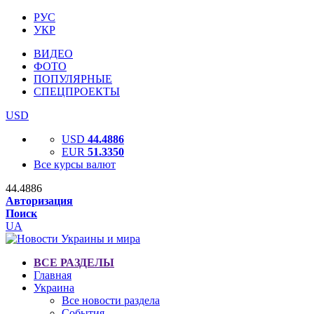
РУС
УКР
ВИДЕО
ФОТО
ПОПУЛЯРНЫЕ
СПЕЦПРОЕКТЫ
USD
USD
44.4886
EUR
51.3350
Все курсы валют
44.4886
Авторизация
Поиск
UA
ВСЕ РАЗДЕЛЫ
Главная
Украина
Все новости раздела
События