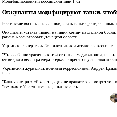
Модифицированный российский танк Т-62
Оккупанты модифицируют танки, чтобы
Российские военные начали покрывать танки бронированными 
Оккупанты устанавливают на танки крышу из стальной брони, 
районе Красногоровки Донецкой области.
Украинские операторы беспилотников заметили вражеский танк
"Что особенно трагично в этой странной модификации, так это т
очевидного веса и размера - серьезно препятствует подвижности
Украинский журналист, военный корреспондент Андрей Цаплие
РЭБ.
"Башня внутри этой конструкции не вращается и смотрит толь
"технологий" сомнительна", - написал он.