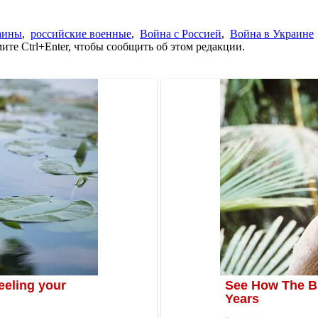
аины
,
российские военные
,
Война с Россией
,
Война в Украине
те Ctrl+Enter, чтобы сообщить об этом редакции.