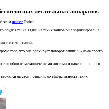
еспилотных летательных аппаратов.
Об этом
пишет
Forbes.
о орудия танка. Один из таких танков был зафиксирован в
л его с черепахой.
роме того, что она блокирует поворот башни и - из-за своего
остью обшили металлическими листами и навесили на него
 вернулся на свои позиции, но эффективность таких