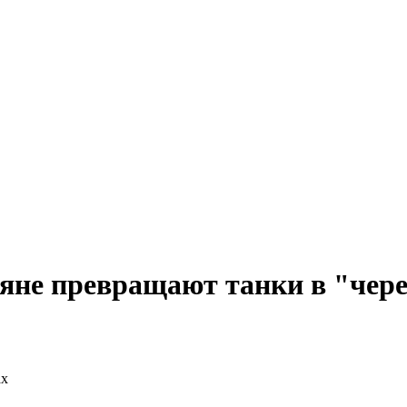
яне превращают танки в "чер