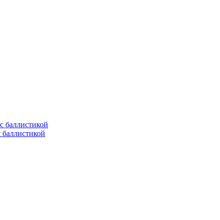
с баллистикой