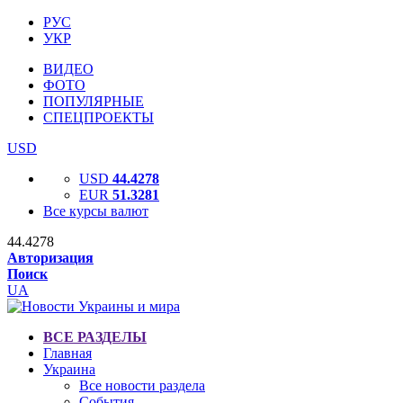
РУС
УКР
ВИДЕО
ФОТО
ПОПУЛЯРНЫЕ
СПЕЦПРОЕКТЫ
USD
USD
44.4278
EUR
51.3281
Все курсы валют
44.4278
Авторизация
Поиск
UA
ВСЕ РАЗДЕЛЫ
Главная
Украина
Все новости раздела
События