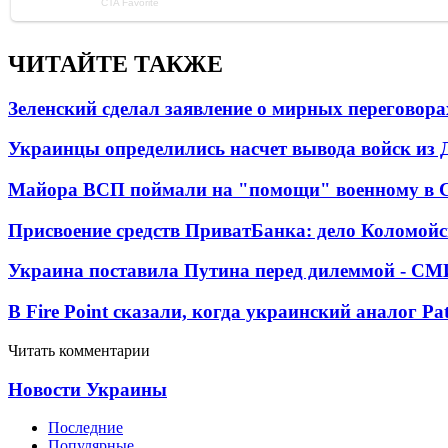
ЧИТАЙТЕ ТАКЖЕ
Зеленский сделал заявление о мирных переговора
Украинцы определились насчет вывода войск из 
Майора ВСП поймали на "помощи" военному в
Присвоение средств ПриватБанка: дело Коломойс
Украина поставила Путина перед дилеммой - СМ
В Fire Point сказали, когда украинский аналог Pa
Читать комментарии
Новости Украины
Последние
Популярные