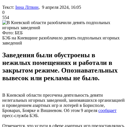
Текст:
Інна Літвин
, 9 апреля 2024, 16:05
0
554
Фото: БЕБ
БЭБ на Киевщине разоблачило девять подпольных игорных
заведений
Заведения были обустроены в
нежилых помещениях и работали в
закрытом режиме. Опознавательных
вывесок или рекламы не было.
В Киевской области пресечена деятельность девяти
нелегальных игорных заведений, занимавшихся организацией
и проведением азартных игр и лотерей в Борисполе,
Броварах, Боярке и Вишневом. Об этом 9 апреля
сообщает
пресс-служба БЭБ.
Отмечается, что услуги в сфере азартных игр предоставлялись