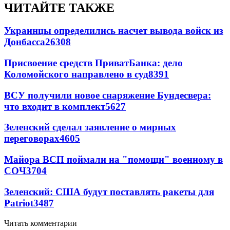
ЧИТАЙТЕ ТАКЖЕ
Украинцы определились насчет вывода войск из
Донбасса
26308
Присвоение средств ПриватБанка: дело
Коломойского направлено в суд
8391
ВСУ получили новое снаряжение Бундесвера:
что входит в комплект
5627
Зеленский сделал заявление о мирных
переговорах
4605
Майора ВСП поймали на "помощи" военному в
СОЧ
3704
Зеленский: США будут поставлять ракеты для
Patriot
3487
Читать комментарии