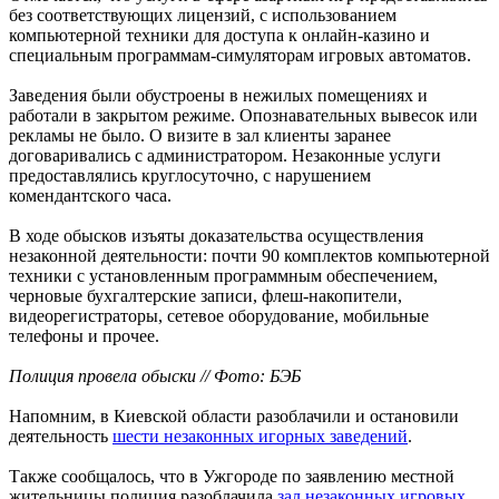
без соответствующих лицензий, с использованием
компьютерной техники для доступа к онлайн-казино и
специальным программам-симуляторам игровых автоматов.
Заведения были обустроены в нежилых помещениях и
работали в закрытом режиме. Опознавательных вывесок или
рекламы не было. О визите в зал клиенты заранее
договаривались с администратором. Незаконные услуги
предоставлялись круглосуточно, с нарушением
комендантского часа.
В ходе обысков изъяты доказательства осуществления
незаконной деятельности: почти 90 комплектов компьютерной
техники с установленным программным обеспечением,
черновые бухгалтерские записи, флеш-накопители,
видеорегистраторы, сетевое оборудование, мобильные
телефоны и прочее.
Полиция провела обыски // Фото: БЭБ
Напомним, в Киевской области разоблачили и остановили
деятельность
шести незаконных игорных заведений
.
Также сообщалось, что в Ужгороде по заявлению местной
жительницы полиция разоблачила
зал незаконных игровых