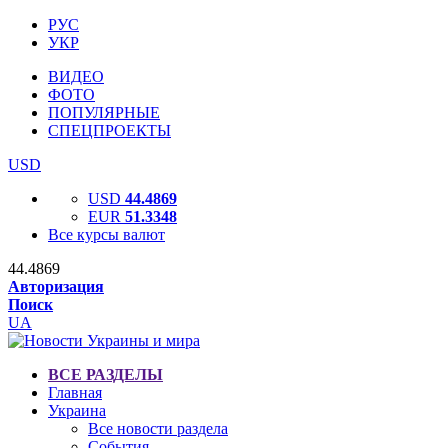
РУС
УКР
ВИДЕО
ФОТО
ПОПУЛЯРНЫЕ
СПЕЦПРОЕКТЫ
USD
USD
44.4869
EUR
51.3348
Все курсы валют
44.4869
Авторизация
Поиск
UA
ВСЕ РАЗДЕЛЫ
Главная
Украина
Все новости раздела
События