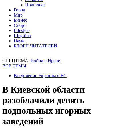
Политика
Город
Мир
Бизнес
Спорт
Lifestyle
Шоу-биз
Наука
БЛОГИ ЧИТАТЕЛЕЙ
СПЕЦТЕМА:
Война в Иране
ВСЕ ТЕМЫ
Вступление Украины в ЕС
В Киевской области
разоблачили девять
подпольных игорных
заведений