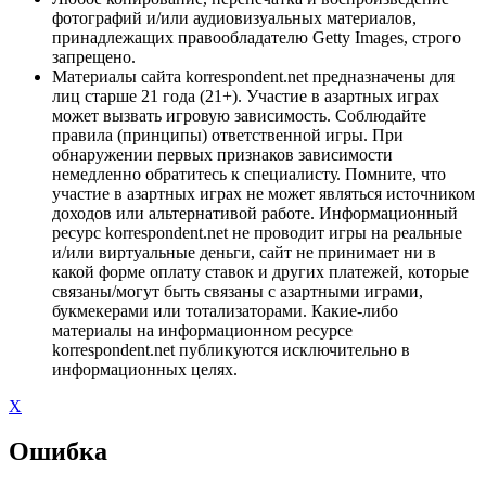
фотографий и/или аудиовизуальных материалов,
принадлежащих правообладателю Getty Images, строго
запрещено.
Материалы сайта korrespondent.net предназначены для
лиц старше 21 года (21+). Участие в азартных играх
может вызвать игровую зависимость. Соблюдайте
правила (принципы) ответственной игры. При
обнаружении первых признаков зависимости
немедленно обратитесь к специалисту. Помните, что
участие в азартных играх не может являться источником
доходов или альтернативой работе. Информационный
ресурс korrespondent.net не проводит игры на реальные
и/или виртуальные деньги, сайт не принимает ни в
какой форме оплату ставок и других платежей, которые
связаны/могут быть связаны с азартными играми,
букмекерами или тотализаторами. Какие-либо
материалы на информационном ресурсе
korrespondent.net публикуются исключительно в
информационных целях.
X
Ошибка