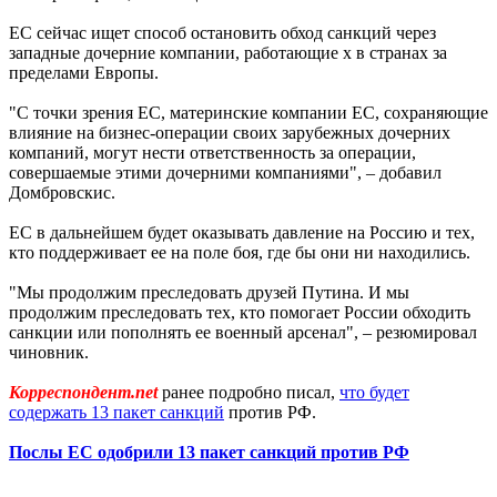
ЕС сейчас ищет способ остановить обход санкций через
западные дочерние компании, работающие х в странах за
пределами Европы.
"С точки зрения ЕС, материнские компании ЕС, сохраняющие
влияние на бизнес-операции своих зарубежных дочерних
компаний, могут нести ответственность за операции,
совершаемые этими дочерними компаниями", – добавил
Домбровскис.
ЕС в дальнейшем будет оказывать давление на Россию и тех,
кто поддерживает ее на поле боя, где бы они ни находились.
"Мы продолжим преследовать друзей Путина. И мы
продолжим преследовать тех, кто помогает России обходить
санкции или пополнять ее военный арсенал", – резюмировал
чиновник.
Корреспондент.net
ранее подробно писал,
что будет
содержать 13 пакет санкций
против РФ.
Послы ЕС одобрили 13 пакет санкций против РФ