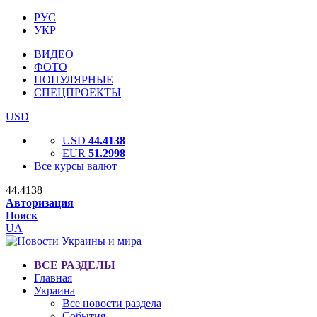
РУС
УКР
ВИДЕО
ФОТО
ПОПУЛЯРНЫЕ
СПЕЦПРОЕКТЫ
USD
USD
44.4138
EUR
51.2998
Все курсы валют
44.4138
Авторизация
Поиск
UA
ВСЕ РАЗДЕЛЫ
Главная
Украина
Все новости раздела
События