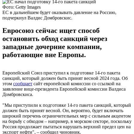
Фото: Getty Images
ЕС в дальнейшем будет оказывать давление на Россию,
подчеркнул Валдис Домбровскис.
Евросоюз сейчас ищет способ
остановить обход санкций через
западные дочерние компании,
работающие вне Европы.
Европейский Союз приступил к подготовке 14-го пакета
санкций, который должен быть принят весной 2024 года. Об
этом
сообщает
сайт европейской комиссии со ссылкой на
заявление вице-президента Европейской комиссии Валдиса
Домбровскиса.
"Мы приступили к подготовке 14-го пакета санкций, который
должен быть принят весной. Он, вероятно, будет включать
широкий перечень ограничительных мер с сильным акцентом
на борьбу с обходом – например, в морском секторе, поскольку
Россия продолжает пытаться нарушать верхний предел цен на
экспорт нефти", – сообщил чиновник.