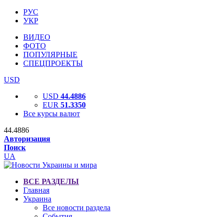
РУС
УКР
ВИДЕО
ФОТО
ПОПУЛЯРНЫЕ
СПЕЦПРОЕКТЫ
USD
USD
44.4886
EUR
51.3350
Все курсы валют
44.4886
Авторизация
Поиск
UA
ВСЕ РАЗДЕЛЫ
Главная
Украина
Все новости раздела
События