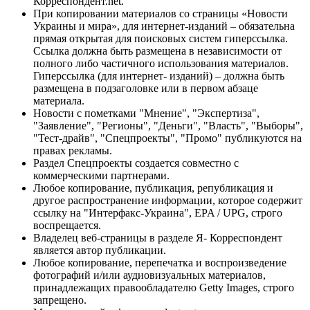
Корреспондент.net.
При копировании материалов со страницы «Новости
Украины и мира», для интернет-изданий – обязательна
прямая открытая для поисковых систем гиперссылка.
Ссылка должна быть размещена в независимости от
полного либо частичного использования материалов.
Гиперссылка (для интернет- изданий) – должна быть
размещена в подзаголовке или в первом абзаце
материала.
Новости с пометками "Мнение", "Экспертиза",
"Заявление", "Регионы", "Деньги", "Власть", "Выборы",
"Тест-драйв", "Спецпроекты", "Промо" публикуются на
правах рекламы.
Раздел Спецпроекты создается совместно с
коммерческими партнерами.
Любое копирование, публикация, републикация и
другое распространение информации, которое содержит
ссылку на "Интерфакс-Украина", EPA / UPG, строго
воспрещается.
Владелец веб-страницы в разделе Я- Корреспондент
является автор публикации.
Любое копирование, перепечатка и воспроизведение
фотографий и/или аудиовизуальных материалов,
принадлежащих правообладателю Getty Images, строго
запрещено.