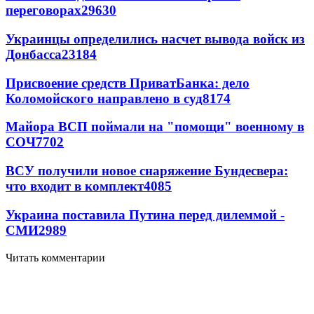
переговорах
29630
Украинцы определились насчет вывода войск из
Донбасса
23184
Присвоение средств ПриватБанка: дело
Коломойского направлено в суд
8174
Майора ВСП поймали на "помощи" военному в
СОЧ
7702
ВСУ получили новое снаряжение Бундесвера:
что входит в комплект
4085
Украина поставила Путина перед дилеммой -
СМИ
2989
Читать комментарии