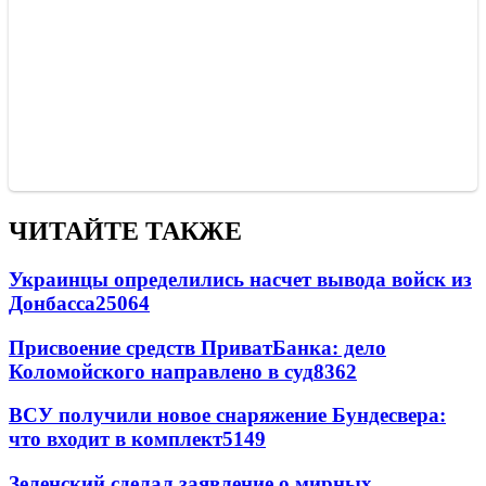
ЧИТАЙТЕ ТАКЖЕ
Украинцы определились насчет вывода войск из
Донбасса
25064
Присвоение средств ПриватБанка: дело
Коломойского направлено в суд
8362
ВСУ получили новое снаряжение Бундесвера:
что входит в комплект
5149
Зеленский сделал заявление о мирных