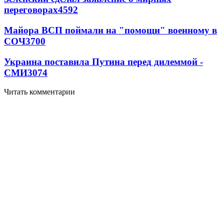
переговорах
4592
Майора ВСП поймали на "помощи" военному в
СОЧ
3700
Украина поставила Путина перед дилеммой -
СМИ
3074
Читать комментарии