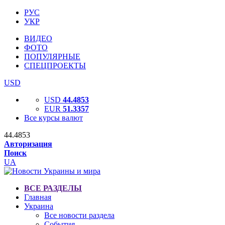
РУС
УКР
ВИДЕО
ФОТО
ПОПУЛЯРНЫЕ
СПЕЦПРОЕКТЫ
USD
USD
44.4853
EUR
51.3357
Все курсы валют
44.4853
Авторизация
Поиск
UA
ВСЕ РАЗДЕЛЫ
Главная
Украина
Все новости раздела
События