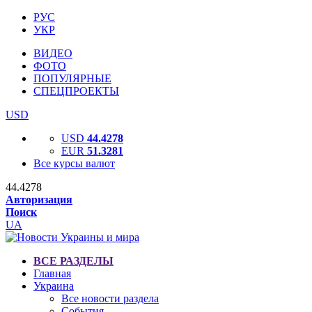
РУС
УКР
ВИДЕО
ФОТО
ПОПУЛЯРНЫЕ
СПЕЦПРОЕКТЫ
USD
USD
44.4278
EUR
51.3281
Все курсы валют
44.4278
Авторизация
Поиск
UA
ВСЕ РАЗДЕЛЫ
Главная
Украина
Все новости раздела
События