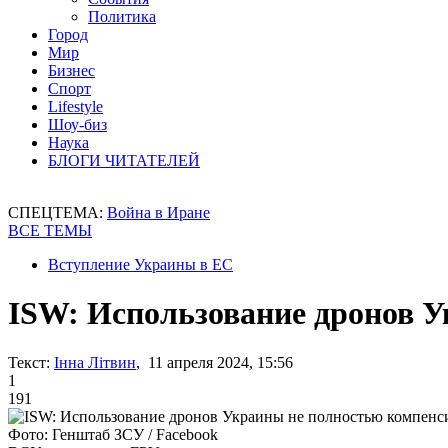
Политика
Город
Мир
Бизнес
Спорт
Lifestyle
Шоу-биз
Наука
БЛОГИ ЧИТАТЕЛЕЙ
СПЕЦТЕМА:
Война в Иране
ВСЕ ТЕМЫ
Вступление Украины в ЕС
ISW: Использование дронов У
Текст:
Інна Літвин
, 11 апреля 2024, 15:56
1
191
Фото: Генштаб ЗСУ / Facebook