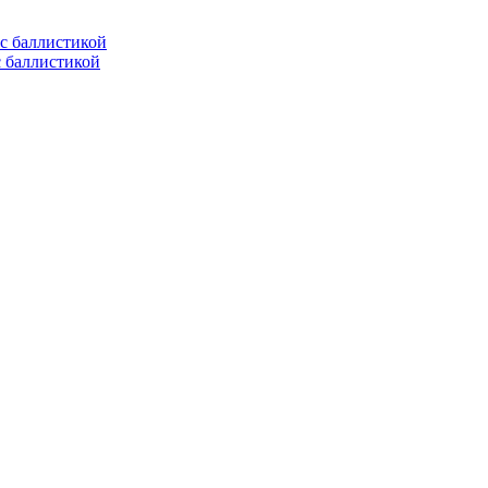
с баллистикой