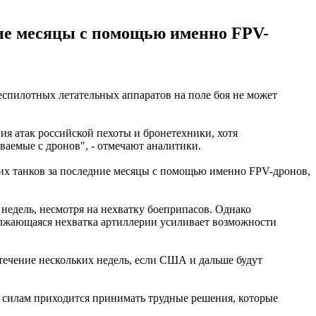
ние месяцы с помощью именно FPV-
еспилотных летательных аппаратов на поле боя не может
я атак российской пехоты и бронетехники, хотя
аемые с дронов", - отмечают аналитики.
их танков за последние месяцы с помощью именно FPV-дронов,
недель, несмотря на нехватку боеприпасов. Однако
лжающаяся нехватка артиллерии усиливает возможности
 течение нескольких недель, если США и дальше будут
 силам приходится принимать трудные решения, которые