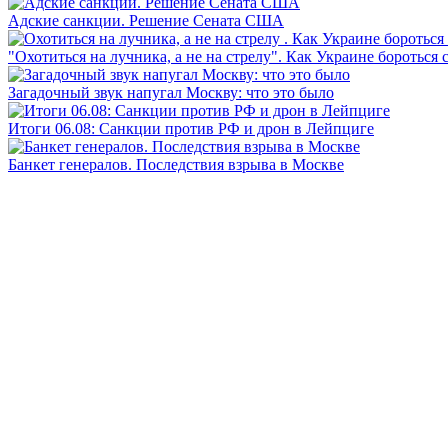
Адские санкции. Решение Сената США
"Охотиться на лучника, а не на стрелу". Как Украине бороться 
Загадочный звук напугал Москву: что это было
Итоги 06.08: Санкции против РФ и дрон в Лейпциге
Банкет генералов. Последствия взрыва в Москве