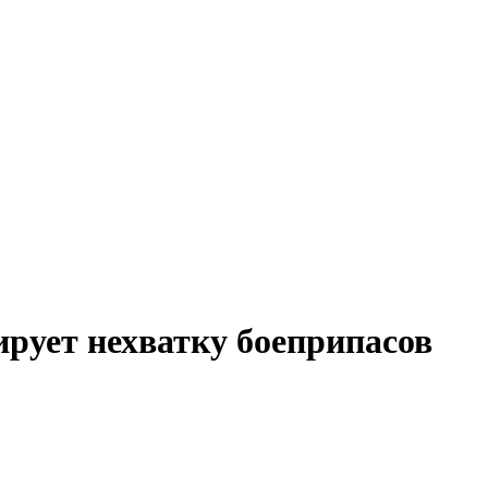
рует нехватку боеприпасов