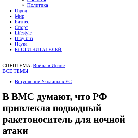
Политика
Город
Мир
Бизнес
Спорт
Lifestyle
Шоу-биз
Наука
БЛОГИ ЧИТАТЕЛЕЙ
СПЕЦТЕМА:
Война в Иране
ВСЕ ТЕМЫ
Вступление Украины в ЕС
В ВМС думают, что РФ
привлекла подводный
ракетоноситель для ночной
атаки