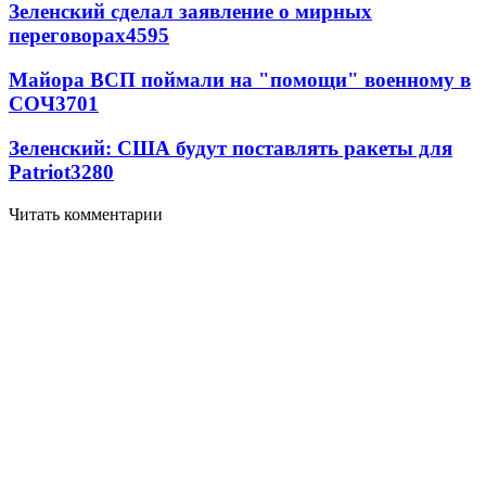
Зеленский сделал заявление о мирных
переговорах
4595
Майора ВСП поймали на "помощи" военному в
СОЧ
3701
Зеленский: США будут поставлять ракеты для
Patriot
3280
Читать комментарии