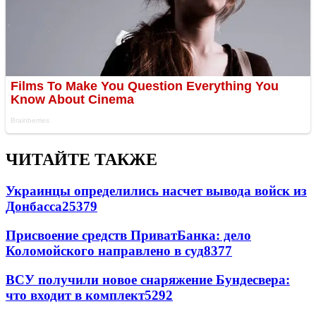
ЧИТАЙТЕ ТАКЖЕ
Украинцы определились насчет вывода войск из
Донбасса
25379
Присвоение средств ПриватБанка: дело
Коломойского направлено в суд
8377
ВСУ получили новое снаряжение Бундесвера:
что входит в комплект
5292