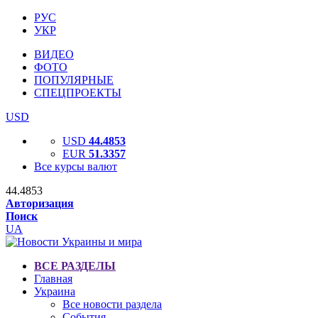
РУС
УКР
ВИДЕО
ФОТО
ПОПУЛЯРНЫЕ
СПЕЦПРОЕКТЫ
USD
USD
44.4853
EUR
51.3357
Все курсы валют
44.4853
Авторизация
Поиск
UA
ВСЕ РАЗДЕЛЫ
Главная
Украина
Все новости раздела
События