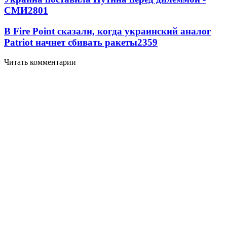
СМИ
2801
В Fire Point сказали, когда украинский аналог
Patriot начнет сбивать ракеты
2359
Читать комментарии