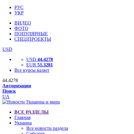
РУС
УКР
ВИДЕО
ФОТО
ПОПУЛЯРНЫЕ
СПЕЦПРОЕКТЫ
USD
USD
44.4278
EUR
51.3281
Все курсы валют
44.4278
Авторизация
Поиск
UA
ВСЕ РАЗДЕЛЫ
Главная
Украина
Все новости раздела
События