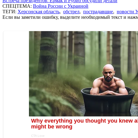
Встреча президентов: Ермак и Рубио обсудили детали
СПЕЦТЕМА:
Война России с Украиной
ТЕГИ:
Херсонская область
,
обстрел
,
пострадавшие
,
новости 
Если вы заметили ошибку, выделите необходимый текст и нажми