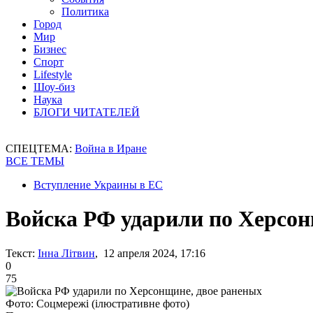
Политика
Город
Мир
Бизнес
Спорт
Lifestyle
Шоу-биз
Наука
БЛОГИ ЧИТАТЕЛЕЙ
СПЕЦТЕМА:
Война в Иране
ВСЕ ТЕМЫ
Вступление Украины в ЕС
Войска РФ ударили по Херсон
Текст:
Інна Літвин
, 12 апреля 2024, 17:16
0
75
Фото: Соцмережі (ілюстративне фото)