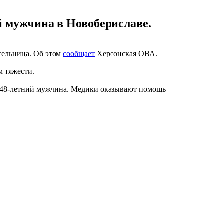
й мужчина в Новобериславе.
ительница. Об этом
сообщает
Херсонская ОВА.
м тяжести.
л 48-летний мужчина. Медики оказывают помощь