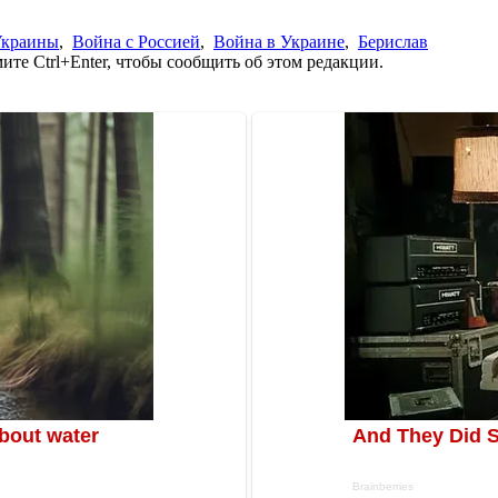
Украины
,
Война с Россией
,
Война в Украине
,
Берислав
те Ctrl+Enter, чтобы сообщить об этом редакции.