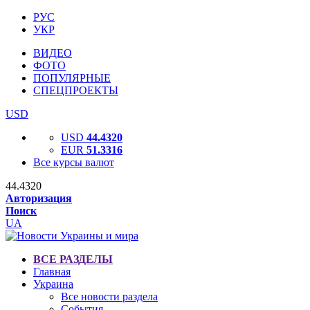
РУС
УКР
ВИДЕО
ФОТО
ПОПУЛЯРНЫЕ
СПЕЦПРОЕКТЫ
USD
USD
44.4320
EUR
51.3316
Все курсы валют
44.4320
Авторизация
Поиск
UA
ВСЕ РАЗДЕЛЫ
Главная
Украина
Все новости раздела
События