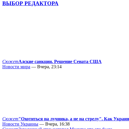
ВЫБОР РЕДАКТОРА
Сюжет
Адские санкции. Решение Сената США
Новости мира
— Вчера, 23:14
Сюжет
"Охотиться на лучника, а не на стрелу". Как Украи
Новости Украины
— Вчера, 16:38