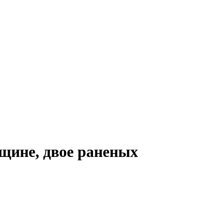
щине, двое раненых