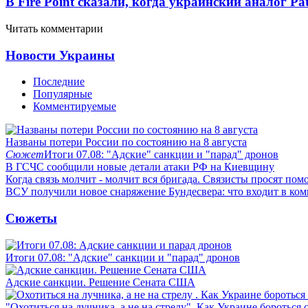
В Fire Point сказали, когда украинский аналог Pa
Читать комментарии
Новости Украины
Последние
Популярные
Комментируемые
Названы потери России по состоянию на 8 августа
Сюжет
Итоги 07.08: "Адские" санкции и "парад" дронов
В ГСЧС сообщили новые детали атаки РФ на Киевщину
Когда связь молчит - молчит вся бригада. Связисты просят по
ВСУ получили новое снаряжение Бундесвера: что входит в ком
Сюжеты
Итоги 07.08: "Адские" санкции и "парад" дронов
Адские санкции. Решение Сената США
"Охотиться на лучника, а не на стрелу". Как Украине бороться 