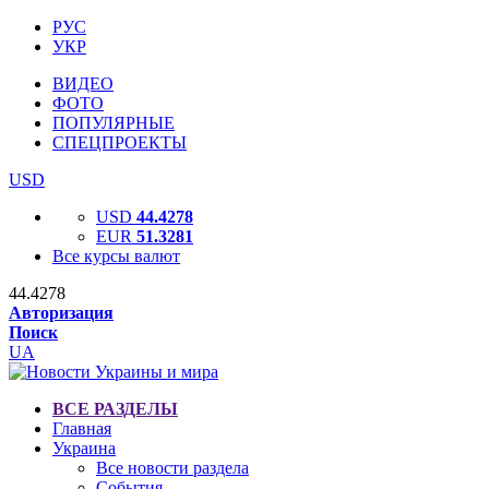
РУС
УКР
ВИДЕО
ФОТО
ПОПУЛЯРНЫЕ
СПЕЦПРОЕКТЫ
USD
USD
44.4278
EUR
51.3281
Все курсы валют
44.4278
Авторизация
Поиск
UA
ВСЕ РАЗДЕЛЫ
Главная
Украина
Все новости раздела
События