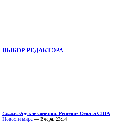
ВЫБОР РЕДАКТОРА
Сюжет
Адские санкции. Решение Сената США
Новости мира
— Вчера, 23:14