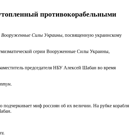
, утопленный противокорабельными
и
Вооруженные Силы Украины
, посвященную украинскому
нумизматической серии Вооруженные Силы Украины,
 заместитель председателя НБУ Алексей Шабан во время
птун
.
 подчеркивает миф россиян об их величии. На рубке корабля
Шабан.
ну.