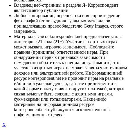
Владелец веб-страницы в разделе Я- Корреспондент
является автор публикации.
Любое копирование, перепечатка и воспроизведение
фотографий и/или аудиовизуальных материалов,
принадлежащих правообладателю Getty Images, строго
запрещено.
Материалы сайта korrespondent.net предназначены для
лиц старше 21 года (21+). Участие в азартных играх
может вызвать игровую зависимость. Соблюдайте
правила (принципы) ответственной игры. При
обнаружении первых признаков зависимости
немедленно обратитесь к специалисту. Помните, что
участие в азартных играх не может являться источником
доходов или альтернативой работе. Информационный
ресурс korrespondent.net не проводит игры на реальные
и/или виртуальные деньги, сайт не принимает ни в
какой форме оплату ставок и других платежей, которые
связаны/могут быть связаны с азартными играми,
букмекерами или тотализаторами. Какие-либо
материалы на информационном ресурсе
korrespondent.net публикуются исключительно в
информационных целях.
X