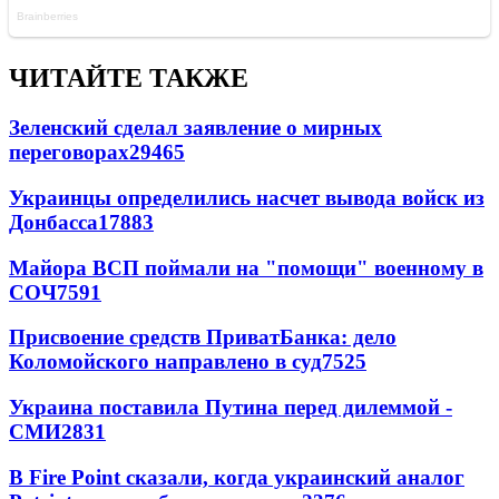
ЧИТАЙТЕ ТАКЖЕ
Зеленский сделал заявление о мирных
переговорах
29465
Украинцы определились насчет вывода войск из
Донбасса
17883
Майора ВСП поймали на "помощи" военному в
СОЧ
7591
Присвоение средств ПриватБанка: дело
Коломойского направлено в суд
7525
Украина поставила Путина перед дилеммой -
СМИ
2831
В Fire Point сказали, когда украинский аналог