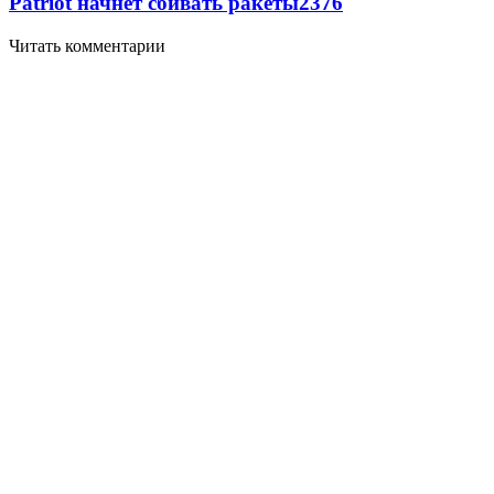
Patriot начнет сбивать ракеты
2376
Читать комментарии