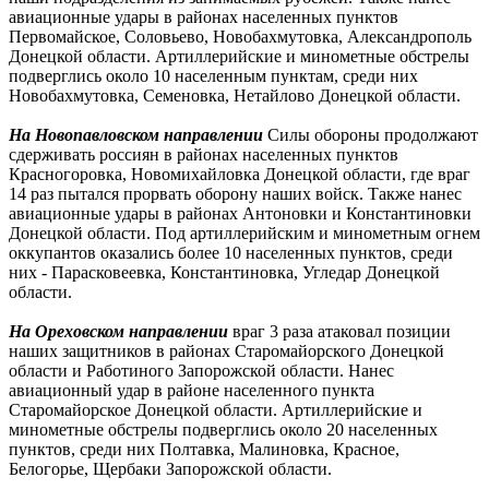
авиационные удары в районах населенных пунктов
Первомайское, Соловьево, Новобахмутовка, Александрополь
Донецкой области. Артиллерийские и минометные обстрелы
подверглись около 10 населенным пунктам, среди них
Новобахмутовка, Семеновка, Нетайлово Донецкой области.
На Новопавловском направлении
Силы обороны продолжают
сдерживать россиян в районах населенных пунктов
Красногоровка, Новомихайловка Донецкой области, где враг
14 раз пытался прорвать оборону наших войск. Также нанес
авиационные удары в районах Антоновки и Константиновки
Донецкой области. Под артиллерийским и минометным огнем
оккупантов оказались более 10 населенных пунктов, среди
них - Парасковеевка, Константиновка, Угледар Донецкой
области.
На Ореховском направлении
враг 3 раза атаковал позиции
наших защитников в районах Старомайорского Донецкой
области и Работиного Запорожской области. Нанес
авиационный удар в районе населенного пункта
Старомайорское Донецкой области. Артиллерийские и
минометные обстрелы подверглись около 20 населенных
пунктов, среди них Полтавка, Малиновка, Красное,
Белогорье, Щербаки Запорожской области.