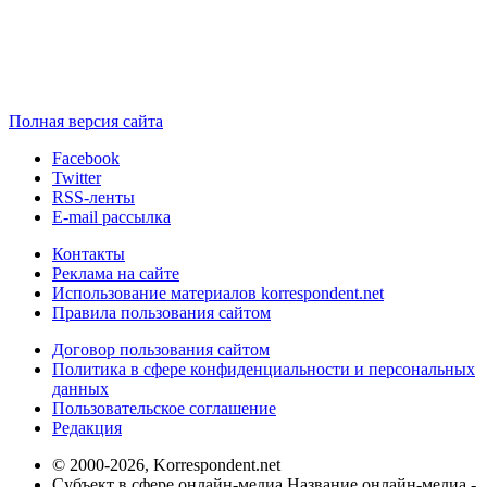
Полная версия сайта
Facebook
Twitter
RSS-ленты
E-mail рассылка
Контакты
Реклама на сайте
Использование материалов korrespondent.net
Правила пользования сайтом
Договор пользования сайтом
Политика в сфере конфиденциальности и персональных
данных
Пользовательское соглашение
Редакция
© 2000-2026, Korrespondent.net
Субъект в сфере онлайн-медиа Название онлайн-медиа -