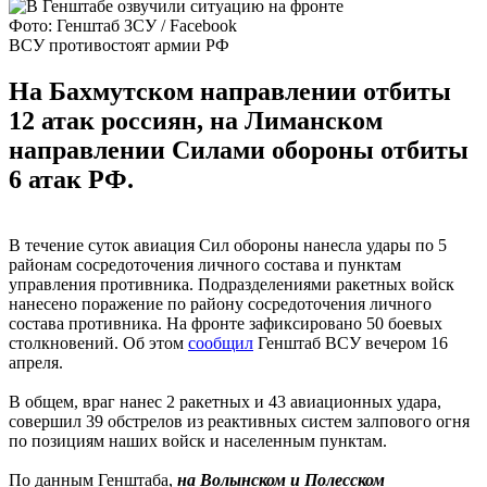
Фото: Генштаб ЗСУ / Facebook
ВСУ противостоят армии РФ
На Бахмутском направлении отбиты
12 атак россиян, на Лиманском
направлении Силами обороны отбиты
6 атак РФ.
В течение суток авиация Сил обороны нанесла удары по 5
районам сосредоточения личного состава и пунктам
управления противника. Подразделениями ракетных войск
нанесено поражение по району сосредоточения личного
состава противника. На фронте зафиксировано 50 боевых
столкновений. Об этом
сообщил
Генштаб ВСУ вечером 16
апреля.
В общем, враг нанес 2 ракетных и 43 авиационных удара,
совершил 39 обстрелов из реактивных систем залпового огня
по позициям наших войск и населенным пунктам.
По данным Генштаба,
на Волынском и Полесском