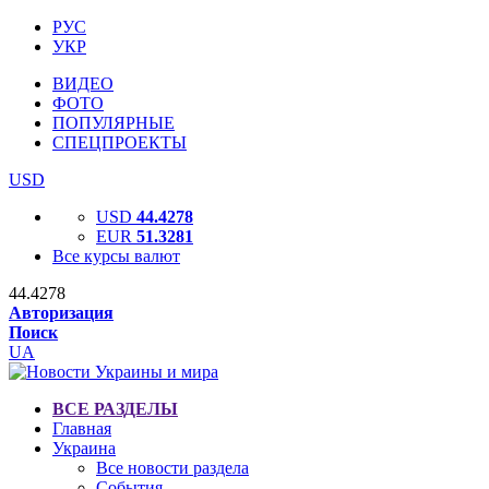
РУС
УКР
ВИДЕО
ФОТО
ПОПУЛЯРНЫЕ
СПЕЦПРОЕКТЫ
USD
USD
44.4278
EUR
51.3281
Все курсы валют
44.4278
Авторизация
Поиск
UA
ВСЕ РАЗДЕЛЫ
Главная
Украина
Все новости раздела
События