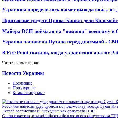
Украинцы определились насчет вывода войск из 
Присвоение средств ПриватБанка: дело Коломойс
Майора ВСП поймали на "помощи" военному в
Украина поставила Путина перед дилеммой - СМ
В Fire Point сказали, когда украинский аналог Pa
Читать комментарии
Новости Украины
Последние
Популярные
Комментируемые
Россияне нанесли удар дроном по локомотиву поезда Сумы-Ки
Летела баллистика и "шахеды": как сработала ПВО
Стало известно, в какой области больше всего жалуются на ТЦ