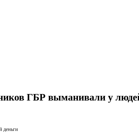
ников ГБР выманивали у люде