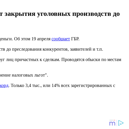
т закрытия уголовных производств до
еньги. Об этом 19 апреля
сообщает
ГБР.
в до преследования конкурентов, заявителей и т.п.
уг лиц причастных к сделкам. Проводятся обыски по местам
чение налоговых льгот".
корд
. Только 3,4 тыс., или 14% всех зарегистрированных с