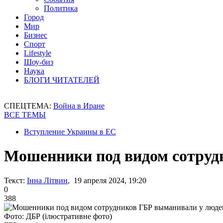
Политика
Город
Мир
Бизнес
Спорт
Lifestyle
Шоу-биз
Наука
БЛОГИ ЧИТАТЕЛЕЙ
СПЕЦТЕМА:
Война в Иране
ВСЕ ТЕМЫ
Вступление Украины в ЕС
Мошенники под видом сотруд
Текст:
Інна Літвин
, 19 апреля 2024, 19:20
0
388
Фото: ДБР (ілюстративне фото)