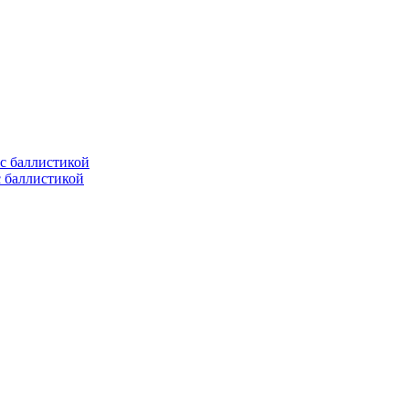
с баллистикой