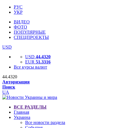
РУС
УКР
ВИДЕО
ФОТО
ПОПУЛЯРНЫЕ
СПЕЦПРОЕКТЫ
USD
USD
44.4320
EUR
51.3316
Все курсы валют
44.4320
Авторизация
Поиск
UA
ВСЕ РАЗДЕЛЫ
Главная
Украина
Все новости раздела
События