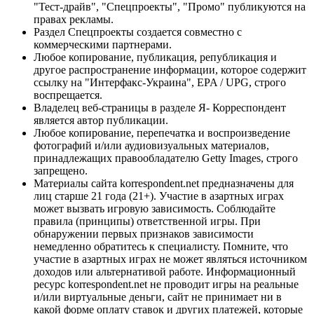
"Тест-драйв", "Спецпроекты", "Промо" публикуются на
правах рекламы.
Раздел Спецпроекты создается совместно с
коммерческими партнерами.
Любое копирование, публикация, републикация и
другое распространение информации, которое содержит
ссылку на "Интерфакс-Украина", EPA / UPG, строго
воспрещается.
Владелец веб-страницы в разделе Я- Корреспондент
является автор публикации.
Любое копирование, перепечатка и воспроизведение
фотографий и/или аудиовизуальных материалов,
принадлежащих правообладателю Getty Images, строго
запрещено.
Материалы сайта korrespondent.net предназначены для
лиц старше 21 года (21+). Участие в азартных играх
может вызвать игровую зависимость. Соблюдайте
правила (принципы) ответственной игры. При
обнаружении первых признаков зависимости
немедленно обратитесь к специалисту. Помните, что
участие в азартных играх не может являться источником
доходов или альтернативой работе. Информационный
ресурс korrespondent.net не проводит игры на реальные
и/или виртуальные деньги, сайт не принимает ни в
какой форме оплату ставок и других платежей, которые