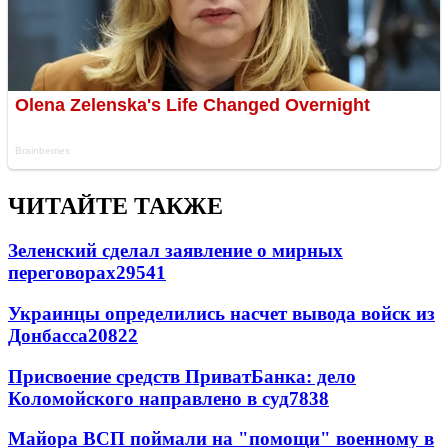
ЧИТАЙТЕ ТАКЖЕ
Зеленский сделал заявление о мирных
переговорах
29541
Украинцы определились насчет вывода войск из
Донбасса
20822
Присвоение средств ПриватБанка: дело
Коломойского направлено в суд
7838
Майора ВСП поймали на "помощи" военному в