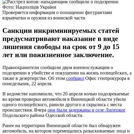
Фото: Нацполіція України
Проверяется информация о похищении фигурантами
взрывчатки и оружия из воинской части
Санкции инкриминируемых статей
предусматривают наказание в виде
лишения свободы на срок от 9 до 15
лет или пожизненное заключение.
Правоохранители сообщили двум военнослужащим о
подозрении в убийстве и покушении на жизнь полицейских, а
также в дезертирстве. Об этом
сообщил
Офис генпрокурора в
понедельник, 22 апреля.
В ведомстве напомнили, что 20 апреля ночью подозреваемые
во время проверки автомобиля в Винницкой области убили
одного полицейского, ранили другого и скрылись с места
происшествия. Вчера
они были задержаны в селе Липецкое
Подольского района Одесской области.
Ранее на территории Винницкой области был обнаружен
автомобиль, на котором перемещались разыскиваемые лица и