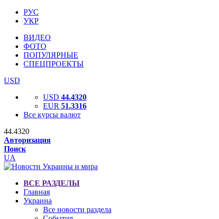
РУС
УКР
ВИДЕО
ФОТО
ПОПУЛЯРНЫЕ
СПЕЦПРОЕКТЫ
USD
USD
44.4320
EUR
51.3316
Все курсы валют
44.4320
Авторизация
Поиск
UA
ВСЕ РАЗДЕЛЫ
Главная
Украина
Все новости раздела
События