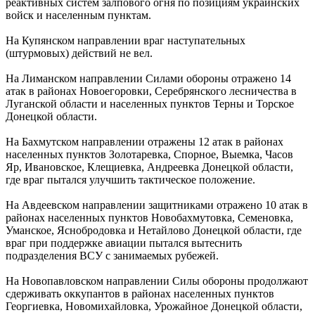
реактивных систем залпового огня по позициям украинских
войск и населенным пунктам.
На Купянском направлении враг наступательных
(штурмовых) действий не вел.
На Лиманском направлении Силами обороны отражено 14
атак в районах Новоегоровки, Серебрянского лесничества в
Луганской области и населенных пунктов Терны и Торское
Донецкой области.
На Бахмутском направлении отражены 12 атак в районах
населенных пунктов Золотаревка, Спорное, Выемка, Часов
Яр, Ивановское, Клещиевка, Андреевка Донецкой области,
где враг пытался улучшить тактическое положение.
На Авдеевском направлении защитниками отражено 10 атак в
районах населенных пунктов Новобахмутовка, Семеновка,
Уманское, Яснобродовка и Нетайлово Донецкой области, где
враг при поддержке авиации пытался вытеснить
подразделения ВСУ с занимаемых рубежей.
На Новопавловском направлении Силы обороны продолжают
сдерживать оккупантов в районах населенных пунктов
Георгиевка, Новомихайловка, Урожайное Донецкой области,