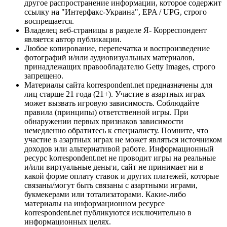
другое распространение информации, которое содержит
ссылку на "Интерфакс-Украина", EPA / UPG, строго
воспрещается.
Владелец веб-страницы в разделе Я- Корреспондент
является автор публикации.
Любое копирование, перепечатка и воспроизведение
фотографий и/или аудиовизуальных материалов,
принадлежащих правообладателю Getty Images, строго
запрещено.
Материалы сайта korrespondent.net предназначены для
лиц старше 21 года (21+). Участие в азартных играх
может вызвать игровую зависимость. Соблюдайте
правила (принципы) ответственной игры. При
обнаружении первых признаков зависимости
немедленно обратитесь к специалисту. Помните, что
участие в азартных играх не может являться источником
доходов или альтернативой работе. Информационный
ресурс korrespondent.net не проводит игры на реальные
и/или виртуальные деньги, сайт не принимает ни в
какой форме оплату ставок и других платежей, которые
связаны/могут быть связаны с азартными играми,
букмекерами или тотализаторами. Какие-либо
материалы на информационном ресурсе
korrespondent.net публикуются исключительно в
информационных целях.