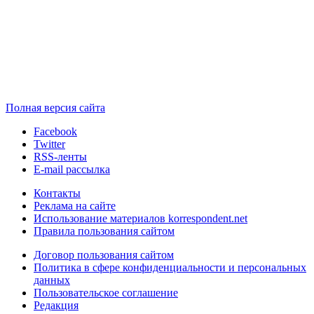
Полная версия сайта
Facebook
Twitter
RSS-ленты
E-mail рассылка
Контакты
Реклама на сайте
Использование материалов korrespondent.net
Правила пользования сайтом
Договор пользования сайтом
Политика в сфере конфиденциальности и персональных
данных
Пользовательское соглашение
Редакция