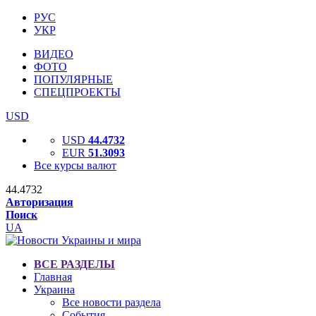
РУС
УКР
ВИДЕО
ФОТО
ПОПУЛЯРНЫЕ
СПЕЦПРОЕКТЫ
USD
USD
44.4732
EUR
51.3093
Все курсы валют
44.4732
Авторизация
Поиск
UA
ВСЕ РАЗДЕЛЫ
Главная
Украина
Все новости раздела
События