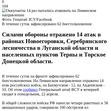
0
104
Фото: Генштаб ЗСУ/Facebook
В течение суток зафиксировано 62 боестолкновения
Силами обороны отражено 14 атак в
районах Новоегоровки, Серебрянского
лесничества в Луганской области и
населенных пунктов Терны и Торское
Донецкой области.
В течение суток на фронте зафиксировано 62
боестолкновения. На Лиманском направлении отражено 14
атак российских войск, на Бахмутском - 12, на Авдеевском -
10. Об этом
сообщил
Генеральный штаб ВСУ в вечерней
сводке в понедельник, 22 апреля.
В общей сложности войска РФ нанесли четыре ракетных и 58
авиационных ударов, совершили 100 обстрелов из