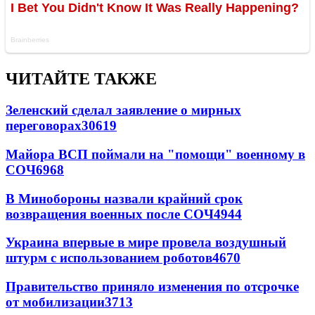
ЧИТАЙТЕ ТАКЖЕ
Зеленский сделал заявление о мирных
переговорах
30619
Майора ВСП поймали на "помощи" военному в
СОЧ
6968
В Минобороны назвали крайний срок
возвращения военных после СОЧ
4944
Украина впервые в мире провела воздушный
штурм с использованием роботов
4670
Правительство приняло изменения по отсрочке
от мобилизации
3713