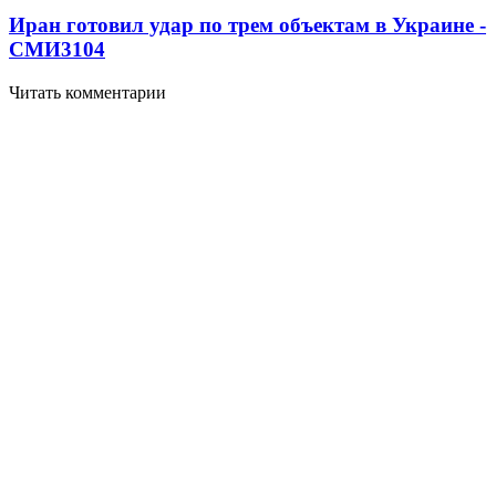
Иран готовил удар по трем объектам в Украине -
СМИ
3104
Читать комментарии