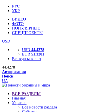
РУС
УКР
ВИДЕО
ФОТО
ПОПУЛЯРНЫЕ
СПЕЦПРОЕКТЫ
USD
USD
44.4278
EUR
51.3281
Все курсы валют
44.4278
Авторизация
Поиск
UA
ВСЕ РАЗДЕЛЫ
Главная
Украина
Все новости раздела
События