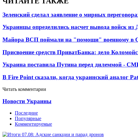
ЧИТАЙТЕ ТАКЖЕ
Зеленский сделал заявление о мирных переговора
Украинцы определились насчет вывода войск из 
Майора ВСП поймали на "помощи" военному в
Присвоение средств ПриватБанка: дело Коломойс
Украина поставила Путина перед дилеммой - СМ
В Fire Point сказали, когда украинский аналог Pa
Читать комментарии
Новости Украины
Последние
Популярные
Комментируемые