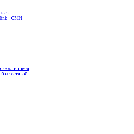
плект
link - СМИ
с баллистикой