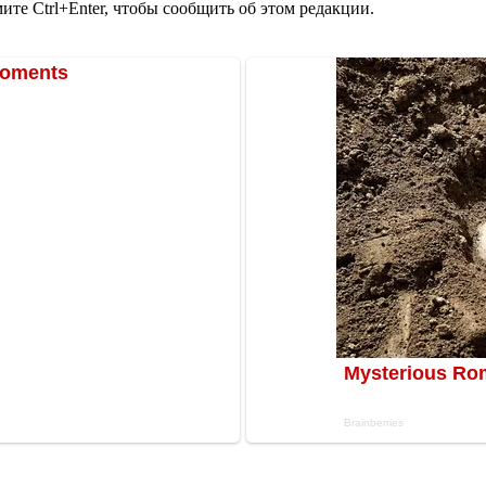
те Ctrl+Enter, чтобы сообщить об этом редакции.