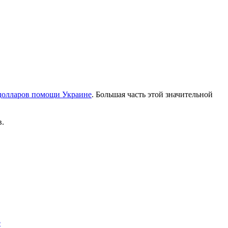
 долларов помощи Украине
. Большая часть этой значительной
в.
е