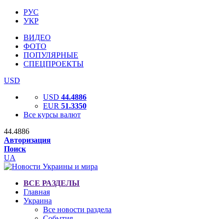
РУС
УКР
ВИДЕО
ФОТО
ПОПУЛЯРНЫЕ
СПЕЦПРОЕКТЫ
USD
USD
44.4886
EUR
51.3350
Все курсы валют
44.4886
Авторизация
Поиск
UA
ВСЕ РАЗДЕЛЫ
Главная
Украина
Все новости раздела
События