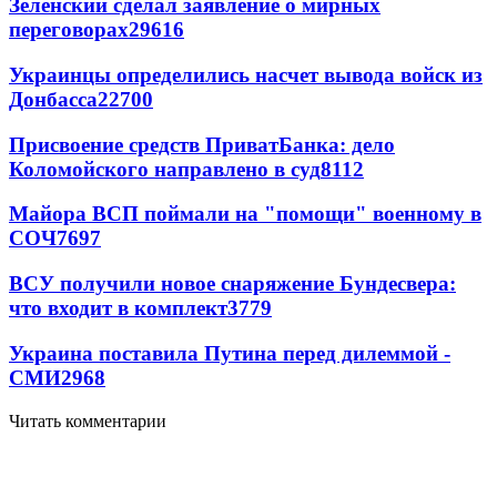
Зеленский сделал заявление о мирных
переговорах
29616
Украинцы определились насчет вывода войск из
Донбасса
22700
Присвоение средств ПриватБанка: дело
Коломойского направлено в суд
8112
Майора ВСП поймали на "помощи" военному в
СОЧ
7697
ВСУ получили новое снаряжение Бундесвера:
что входит в комплект
3779
Украина поставила Путина перед дилеммой -
СМИ
2968
Читать комментарии