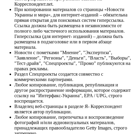
Корреспондент.net.
При копировании материалов со страницы «Новости
Украины и мира», для интернет-изданий – обязательна
прямая открытая для поисковых систем гиперссылка.
Ссылка должна быть размещена в независимости от
полного либо частичного использования материалов.
Гиперссылка (для интернет- изданий) – должна быть
размещена в подзаголовке или в первом абзаце
материала.
Новости с пометками "Мнение", "Экспертиза",
"Заявление", "Регионы", "Деньги", "Власть", "Выборы",
"Тест-драйв", "Спецпроекты", "Промо" публикуются на
правах рекламы.
Раздел Спецпроекты создается совместно с
коммерческими партнерами.
Любое копирование, публикация, републикация и
другое распространение информации, которое содержит
ссылку на "Интерфакс-Украина", EPA / UPG, строго
воспрещается.
Владелец веб-страницы в разделе Я- Корреспондент
является автор публикации.
Любое копирование, перепечатка и воспроизведение
фотографий и/или аудиовизуальных материалов,
принадлежащих правообладателю Getty Images, строго
запрещено.