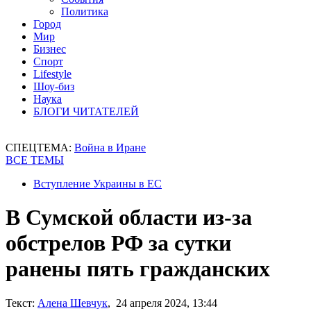
Политика
Город
Мир
Бизнес
Спорт
Lifestyle
Шоу-биз
Наука
БЛОГИ ЧИТАТЕЛЕЙ
СПЕЦТЕМА:
Война в Иране
ВСЕ ТЕМЫ
Вступление Украины в ЕС
В Сумской области из-за
обстрелов РФ за сутки
ранены пять гражданских
Текст:
Алена Шевчук
, 24 апреля 2024, 13:44