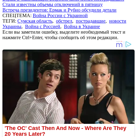
Стали известны объемы отключений в пятницу
Встреча президентов: Ермак и Рубио обсудили детали
СПЕЦТЕМА:
Война России с Украиной
ТЕГИ:
Сумская область
,
обстрел
,
пострадавшие
,
новости
Украины
,
Война с Россией
,
Война в Украине
Если вы заметили ошибку, выделите необходимый текст и
нажмите Ctrl+Enter, чтобы сообщить об этом редакции.