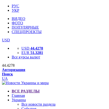
РУС
УКР
ВИДЕО
ФОТО
ПОПУЛЯРНЫЕ
СПЕЦПРОЕКТЫ
USD
USD
44.4278
EUR
51.3281
Все курсы валют
44.4278
Авторизация
Поиск
UA
ВСЕ РАЗДЕЛЫ
Главная
Украина
Все новости раздела
События