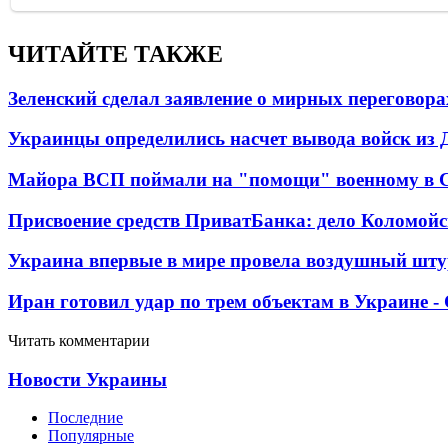
ЧИТАЙТЕ ТАКЖЕ
Зеленский сделал заявление о мирных переговора
Украинцы определились насчет вывода войск из 
Майора ВСП поймали на "помощи" военному в
Присвоение средств ПриватБанка: дело Коломойс
Украина впервые в мире провела воздушный шту
Иран готовил удар по трем объектам в Украине 
Читать комментарии
Новости Украины
Последние
Популярные