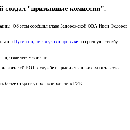
й создал "призывные комиссии".
раины. Об этом сообщил глава Запорожской ОВА Иван Федоров
иктатор
Путин подписал указ о призыве
на срочную службу
ал "призывные комиссии".
ение жителей ВОТ к службе в армии страны-оккупанта - это
ь более открыто, прогнозировали в ГУР.