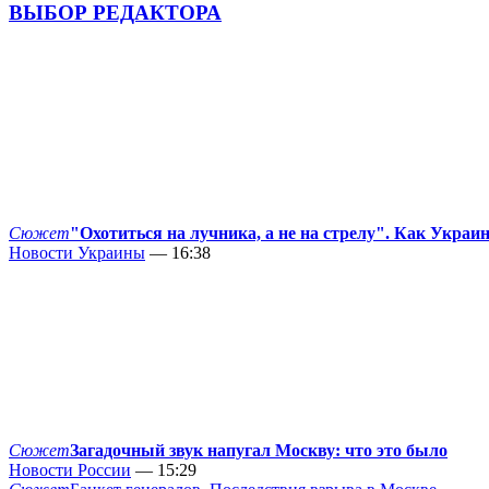
ВЫБОР РЕДАКТОРА
Сюжет
"Охотиться на лучника, а не на стрелу". Как Украи
Новости Украины
— 16:38
Сюжет
Загадочный звук напугал Москву: что это было
Новости России
— 15:29