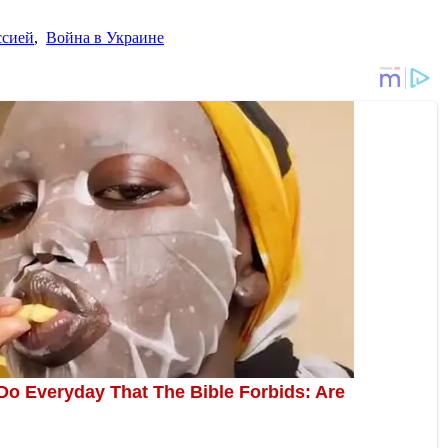
ссией
,
Война в Украине