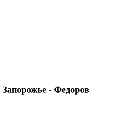
 Запорожье - Федоров