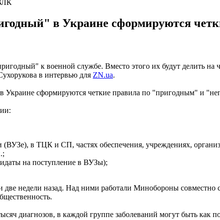
ВЛК
ригодный" в Украине сформируются четк
ригодный" к военной службе. Вместо этого их будут делить на ч
Сухорукова в интервью для
ZN.ua
.
" в Украине сформируются четкие правила по "пригодным" и "н
ии:
(ВУЗе), в ТЦК и СП, частях обеспечения, учреждениях, органи
.;
идаты на поступление в ВУЗы);
 две недели назад. Над ними работали Минобороны совместно с
бщественность.
тысяч диагнозов, в каждой группе заболеваний могут быть как 