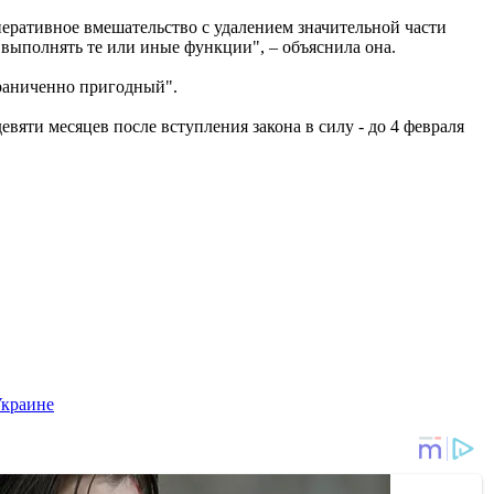
оперативное вмешательство с удалением значительной части
 выполнять те или иные функции", – объяснила она.
раниченно пригодный".
евяти месяцев после вступления закона в силу - до 4 февраля
Украине