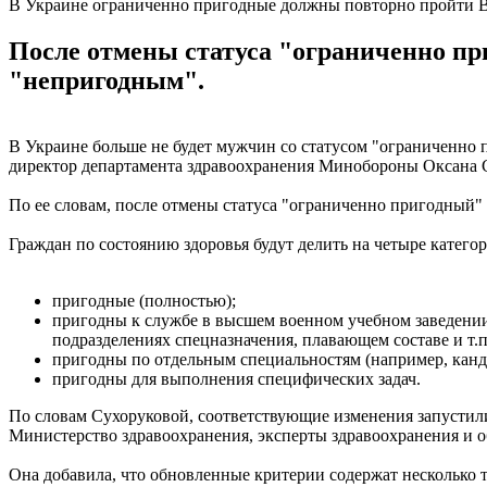
В Украине ограниченно пригодные должны повторно пройти 
После отмены статуса "ограниченно п
"непригодным".
В Украине больше не будет мужчин со статусом "ограниченно п
директор департамента здравоохранения Минобороны Оксана 
По ее словам, после отмены статуса "ограниченно пригодный
Граждан по состоянию здоровья будут делить на четыре категор
пригодные (полностью);
пригодны к службе в высшем военном учебном заведении 
подразделениях спецназначения, плавающем составе и т.п
пригодны по отдельным специальностям (например, канд
пригодны для выполнения специфических задач.
По словам Сухоруковой, соответствующие изменения запустили
Министерство здравоохранения, эксперты здравоохранения и о
Она добавила, что обновленные критерии содержат несколько 