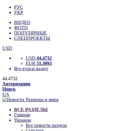
РУС
УКР
ВИДЕО
ФОТО
ПОПУЛЯРНЫЕ
СПЕЦПРОЕКТЫ
USD
USD
44.4732
EUR
51.3093
Все курсы валют
44.4732
Авторизация
Поиск
UA
ВСЕ РАЗДЕЛЫ
Главная
Украина
Все новости раздела
События