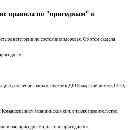
ие правила по "пригодным" и
етыре категории по состоянию здоровья. Об этом сказала
епригодным".
зациях, но непригодны к службе в ДШУ, морской пехоте, ССО,
 Командованием медицинских сил, а также правительство,
полностью пригодными, так и непригодными.