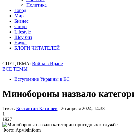
Политика
Город
Мир
Бизнес
Спорт
Lifestyle
Шоу-биз
Наука
БЛОГИ ЧИТАТЕЛЕЙ
СПЕЦТЕМА:
Война в Иране
ВСЕ ТЕМЫ
Вступление Украины в ЕС
Минобороны назвало категор
Текст:
Костянтин Катишев
, 26 апреля 2024, 14:38
1
1927
Фото: АрміяІnform