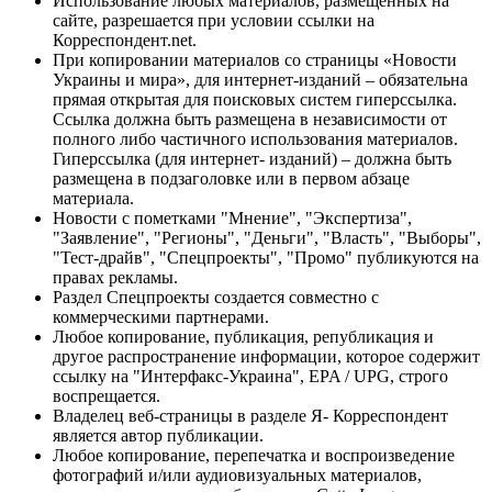
Использование любых материалов, размещённых на
сайте, разрешается при условии ссылки на
Корреспондент.net.
При копировании материалов со страницы «Новости
Украины и мира», для интернет-изданий – обязательна
прямая открытая для поисковых систем гиперссылка.
Ссылка должна быть размещена в независимости от
полного либо частичного использования материалов.
Гиперссылка (для интернет- изданий) – должна быть
размещена в подзаголовке или в первом абзаце
материала.
Новости с пометками "Мнение", "Экспертиза",
"Заявление", "Регионы", "Деньги", "Власть", "Выборы",
"Тест-драйв", "Спецпроекты", "Промо" публикуются на
правах рекламы.
Раздел Спецпроекты создается совместно с
коммерческими партнерами.
Любое копирование, публикация, републикация и
другое распространение информации, которое содержит
ссылку на "Интерфакс-Украина", EPA / UPG, строго
воспрещается.
Владелец веб-страницы в разделе Я- Корреспондент
является автор публикации.
Любое копирование, перепечатка и воспроизведение
фотографий и/или аудиовизуальных материалов,