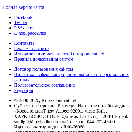
Полная версия сайта
Facebook
Twitter
RSS-ленты
E-mail рассылка
Контакты
Реклама на сайте
Использование материалов korrespondent.net
Правила пользования сайтом
Договор пользования сайтом
Политика в сфере конфиденциальности и персональных
данных
Пользовательское соглашение
Редакция
© 2000-2026, Korrespondent.net
Субъект в сфере онлайн-медиа Название онлайн-медиа -
«КореспонденТ.net» Адрес: 02091, місто Київ,
ХАРКІВСЬКЕ ШОСЕ, будинок 172-Б, офіс 208/1 E-mail:
sunlight@mediadim.com.ua
Телефон: 044-205-43-00
Идентификатор медиа - R40-06068