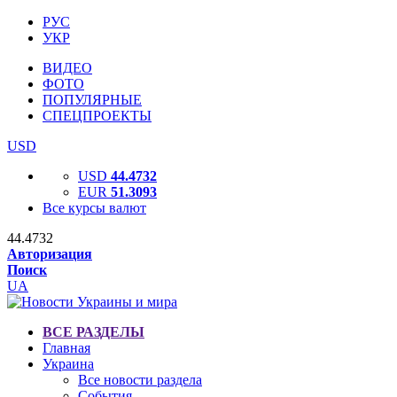
РУС
УКР
ВИДЕО
ФОТО
ПОПУЛЯРНЫЕ
СПЕЦПРОЕКТЫ
USD
USD
44.4732
EUR
51.3093
Все курсы валют
44.4732
Авторизация
Поиск
UA
ВСЕ РАЗДЕЛЫ
Главная
Украина
Все новости раздела
События