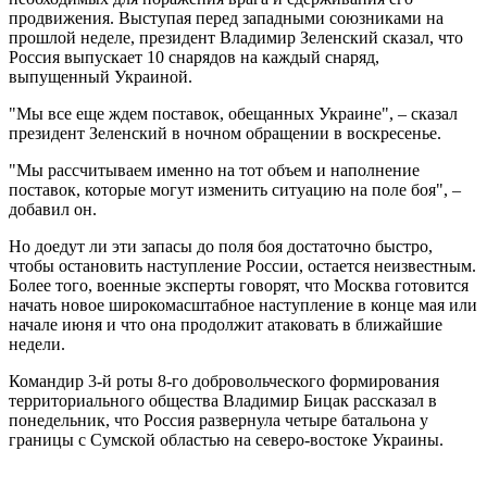
продвижения. Выступая перед западными союзниками на
прошлой неделе, президент Владимир Зеленский сказал, что
Россия выпускает 10 снарядов на каждый снаряд,
выпущенный Украиной.
"Мы все еще ждем поставок, обещанных Украине", – сказал
президент Зеленский в ночном обращении в воскресенье.
"Мы рассчитываем именно на тот объем и наполнение
поставок, которые могут изменить ситуацию на поле боя", –
добавил он.
Но доедут ли эти запасы до поля боя достаточно быстро,
чтобы остановить наступление России, остается неизвестным.
Более того, военные эксперты говорят, что Москва готовится
начать новое широкомасштабное наступление в конце мая или
начале июня и что она продолжит атаковать в ближайшие
недели.
Командир 3-й роты 8-го добровольческого формирования
территориального общества Владимир Бицак рассказал в
понедельник, что Россия развернула четыре батальона у
границы с Сумской областью на северо-востоке Украины.