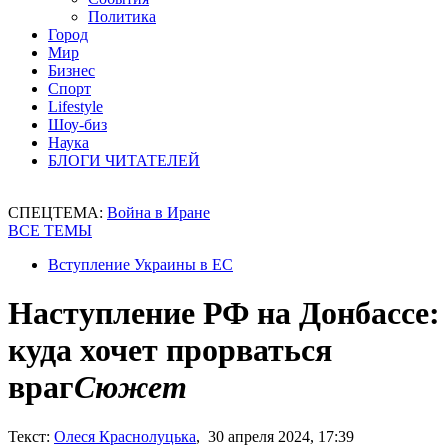
Политика
Город
Мир
Бизнес
Спорт
Lifestyle
Шоу-биз
Наука
БЛОГИ ЧИТАТЕЛЕЙ
СПЕЦТЕМА:
Война в Иране
ВСЕ ТЕМЫ
Вступление Украины в ЕС
Наступление РФ на Донбассе:
куда хочет прорваться
враг
Сюжет
Текст:
Олеся Краснолуцька
, 30 апреля 2024, 17:39