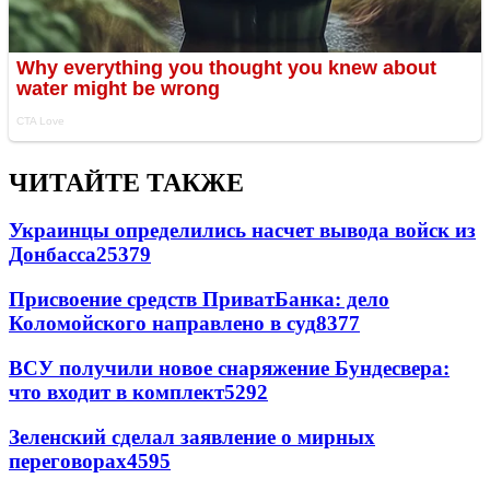
ЧИТАЙТЕ ТАКЖЕ
Украинцы определились насчет вывода войск из
Донбасса
25379
Присвоение средств ПриватБанка: дело
Коломойского направлено в суд
8377
ВСУ получили новое снаряжение Бундесвера:
что входит в комплект
5292
Зеленский сделал заявление о мирных
переговорах
4595