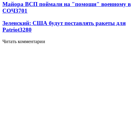
Майора ВСП поймали на "помощи" военному в
СОЧ
3701
Зеленский: США будут поставлять ракеты для
Patriot
3280
Читать комментарии