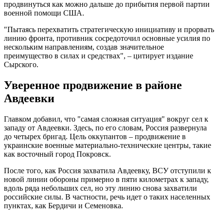
продвинуться как можно дальше до прибытия первой партии
военной помощи США.
"Пытаясь перехватить стратегическую инициативу и прорвать
линию фронта, противник сосредоточил основные усилия по
нескольким направлениям, создав значительное
преимущество в силах и средствах", – цитирует издание
Сырского.
Уверенное продвижение в районе
Авдеевки
Главком добавил, что "самая сложная ситуация" вокруг сел к
западу от Авдеевки. Здесь, по его словам, Россия развернула
до четырех бригад. Цель оккупантов – продвижение в
украинские военные материально-технические центры, такие
как восточный город Покровск.
После того, как Россия захватила Авдеевку, ВСУ отступили к
новой линии обороны примерно в пяти километрах к западу,
вдоль ряда небольших сел, но эту линию снова захватили
российские силы. В частности, речь идет о таких населенных
пунктах, как Бердичи и Семеновка.