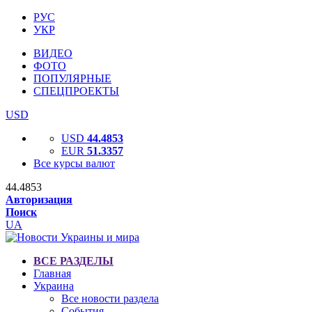
РУС
УКР
ВИДЕО
ФОТО
ПОПУЛЯРНЫЕ
СПЕЦПРОЕКТЫ
USD
USD
44.4853
EUR
51.3357
Все курсы валют
44.4853
Авторизация
Поиск
UA
ВСЕ РАЗДЕЛЫ
Главная
Украина
Все новости раздела
События