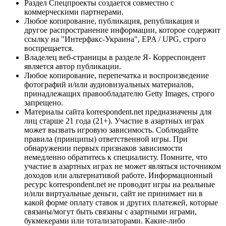
Раздел Спецпроекты создается совместно с
коммерческими партнерами.
Любое копирование, публикация, републикация и
другое распространение информации, которое содержит
ссылку на "Интерфакс-Украина", EPA / UPG, строго
воспрещается.
Владелец веб-страницы в разделе Я- Корреспондент
является автор публикации.
Любое копирование, перепечатка и воспроизведение
фотографий и/или аудиовизуальных материалов,
принадлежащих правообладателю Getty Images, строго
запрещено.
Материалы сайта korrespondent.net предназначены для
лиц старше 21 года (21+). Участие в азартных играх
может вызвать игровую зависимость. Соблюдайте
правила (принципы) ответственной игры. При
обнаружении первых признаков зависимости
немедленно обратитесь к специалисту. Помните, что
участие в азартных играх не может являться источником
доходов или альтернативой работе. Информационный
ресурс korrespondent.net не проводит игры на реальные
и/или виртуальные деньги, сайт не принимает ни в
какой форме оплату ставок и других платежей, которые
связаны/могут быть связаны с азартными играми,
букмекерами или тотализаторами. Какие-либо