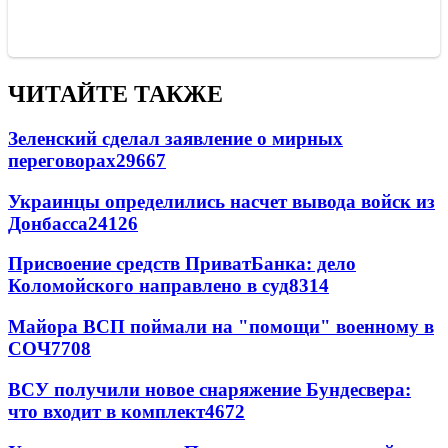
ЧИТАЙТЕ ТАКЖЕ
Зеленский сделал заявление о мирных
переговорах
29667
Украинцы определились насчет вывода войск из
Донбасса
24126
Присвоение средств ПриватБанка: дело
Коломойского направлено в суд
8314
Майора ВСП поймали на "помощи" военному в
СОЧ
7708
ВСУ получили новое снаряжение Бундесвера:
что входит в комплект
4672