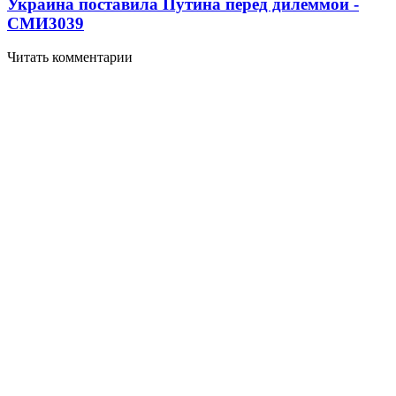
Украина поставила Путина перед дилеммой -
СМИ
3039
Читать комментарии