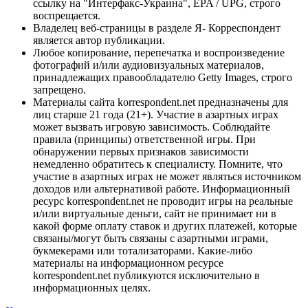
ссылку на "Интерфакс-Украина", EPA / UPG, строго
воспрещается.
Владелец веб-страницы в разделе Я- Корреспондент
является автор публикации.
Любое копирование, перепечатка и воспроизведение
фотографий и/или аудиовизуальных материалов,
принадлежащих правообладателю Getty Images, строго
запрещено.
Материалы сайта korrespondent.net предназначены для
лиц старше 21 года (21+). Участие в азартных играх
может вызвать игровую зависимость. Соблюдайте
правила (принципы) ответственной игры. При
обнаружении первых признаков зависимости
немедленно обратитесь к специалисту. Помните, что
участие в азартных играх не может являться источником
доходов или альтернативой работе. Информационный
ресурс korrespondent.net не проводит игры на реальные
и/или виртуальные деньги, сайт не принимает ни в
какой форме оплату ставок и других платежей, которые
связаны/могут быть связаны с азартными играми,
букмекерами или тотализаторами. Какие-либо
материалы на информационном ресурсе
korrespondent.net публикуются исключительно в
информационных целях.