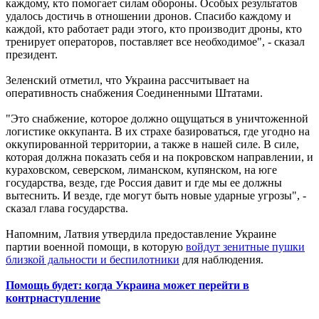
каждому, кто помогает силам обороны. Особых результатов
удалось достичь в отношении дронов. Спасибо каждому и
каждой, кто работает ради этого, кто производит дроны, кто
тренирует операторов, поставляет все необходимое", - сказал
президент.
Зеленский отметил, что Украина рассчитывает на
оперативность снабжения Соединенными Штатами.
"Это снабжение, которое должно ощущаться в уничтоженной
логистике оккупанта. В их страхе базироваться, где угодно на
оккупированной территории, а также в нашей силе. В силе,
которая должна показать себя и на покровском направлении, и
кураховском, северском, лиманском, купянском, на юге
государства, везде, где Россия давит и где мы ее должны
вытеснить. И везде, где могут быть новые ударные угрозы", -
сказал глава государства.
Напомним, Латвия утвердила предоставление Украине
партии военной помощи, в которую
войдут зенитные пушки
близкой дальности и беспилотники
для наблюдения.
Помощь будет: когда Украина может перейти в
контрнаступление