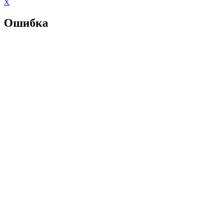
X
Ошибка