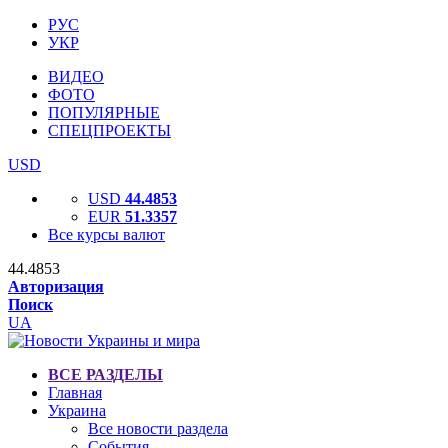
РУС
УКР
ВИДЕО
ФОТО
ПОПУЛЯРНЫЕ
СПЕЦПРОЕКТЫ
USD
USD
44.4853
EUR
51.3357
Все курсы валют
44.4853
Авторизация
Поиск
UA
ВСЕ РАЗДЕЛЫ
Главная
Украина
Все новости раздела
События