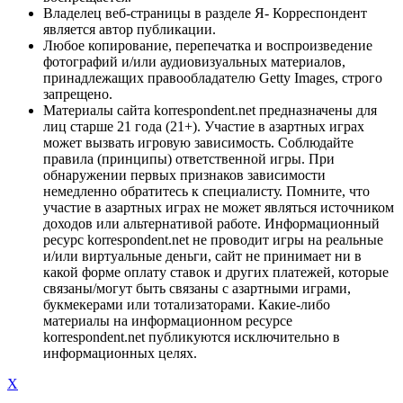
Владелец веб-страницы в разделе Я- Корреспондент
является автор публикации.
Любое копирование, перепечатка и воспроизведение
фотографий и/или аудиовизуальных материалов,
принадлежащих правообладателю Getty Images, строго
запрещено.
Материалы сайта korrespondent.net предназначены для
лиц старше 21 года (21+). Участие в азартных играх
может вызвать игровую зависимость. Соблюдайте
правила (принципы) ответственной игры. При
обнаружении первых признаков зависимости
немедленно обратитесь к специалисту. Помните, что
участие в азартных играх не может являться источником
доходов или альтернативой работе. Информационный
ресурс korrespondent.net не проводит игры на реальные
и/или виртуальные деньги, сайт не принимает ни в
какой форме оплату ставок и других платежей, которые
связаны/могут быть связаны с азартными играми,
букмекерами или тотализаторами. Какие-либо
материалы на информационном ресурсе
korrespondent.net публикуются исключительно в
информационных целях.
X