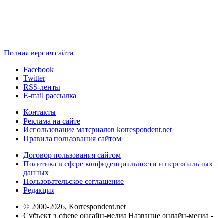
Полная версия сайта
Facebook
Twitter
RSS-ленты
E-mail рассылка
Контакты
Реклама на сайте
Использование материалов korrespondent.net
Правила пользования сайтом
Договор пользования сайтом
Политика в сфере конфиденциальности и персональных
данных
Пользовательское соглашение
Редакция
© 2000-2026, Korrespondent.net
Субъект в сфере онлайн-медиа Название онлайн-медиа -