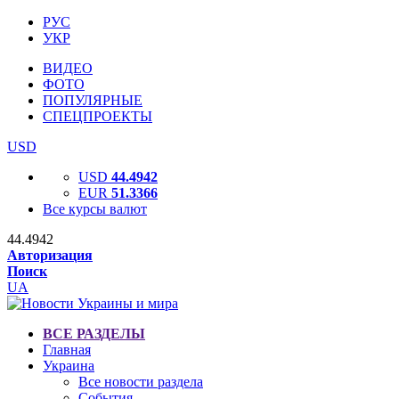
РУС
УКР
ВИДЕО
ФОТО
ПОПУЛЯРНЫЕ
СПЕЦПРОЕКТЫ
USD
USD
44.4942
EUR
51.3366
Все курсы валют
44.4942
Авторизация
Поиск
UA
ВСЕ РАЗДЕЛЫ
Главная
Украина
Все новости раздела
События