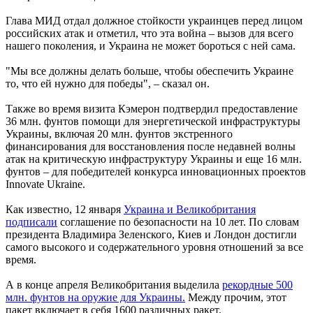
Глава МИД отдал должное стойкости украинцев перед лицом
российских атак и отметил, что эта война – вызов для всего
нашего поколения, и Украина не может бороться с ней сама.
"Мы все должны делать больше, чтобы обеспечить Украине
то, что ей нужно для победы", – сказал он.
Также во время визита Кэмерон подтвердил предоставление
36 млн. фунтов помощи для энергетической инфраструктуры
Украины, включая 20 млн. фунтов экстренного
финансирования для восстановления после недавней волны
атак на критическую инфраструктуру Украины и еще 16 млн.
фунтов – для победителей конкурса инновационных проектов
Innovate Ukraine.
Как известно, 12 января
Украина и Великобритания
подписали
соглашение по безопасности на 10 лет. По словам
президента Владимира Зеленского, Киев и Лондон достигли
самого высокого и содержательного уровня отношений за все
время.
А в конце апреля Великобритания выделила
рекордные 500
млн. фунтов на оружие для Украины.
Между прочим, этот
пакет включает в себя 1600 различных ракет.