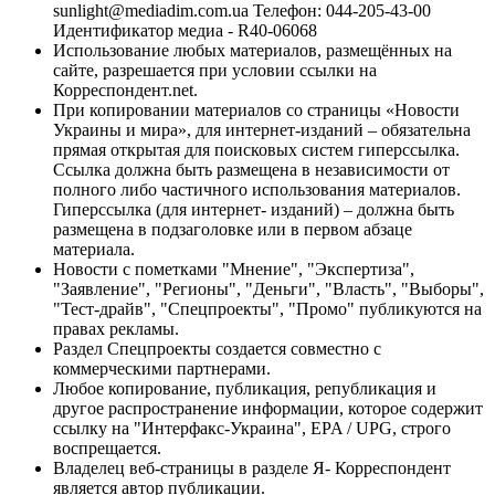
sunlight@mediadim.com.ua
Телефон: 044-205-43-00
Идентификатор медиа - R40-06068
Использование любых материалов, размещённых на
сайте, разрешается при условии ссылки на
Корреспондент.net.
При копировании материалов со страницы «Новости
Украины и мира», для интернет-изданий – обязательна
прямая открытая для поисковых систем гиперссылка.
Ссылка должна быть размещена в независимости от
полного либо частичного использования материалов.
Гиперссылка (для интернет- изданий) – должна быть
размещена в подзаголовке или в первом абзаце
материала.
Новости с пометками "Мнение", "Экспертиза",
"Заявление", "Регионы", "Деньги", "Власть", "Выборы",
"Тест-драйв", "Спецпроекты", "Промо" публикуются на
правах рекламы.
Раздел Спецпроекты создается совместно с
коммерческими партнерами.
Любое копирование, публикация, републикация и
другое распространение информации, которое содержит
ссылку на "Интерфакс-Украина", EPA / UPG, строго
воспрещается.
Владелец веб-страницы в разделе Я- Корреспондент
является автор публикации.