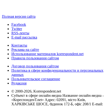
Полная версия сайта
Facebook
Twitter
RSS-ленты
E-mail рассылка
Контакты
Реклама на сайте
Использование материалов korrespondent.net
Правила пользования сайтом
Договор пользования сайтом
Политика в сфере конфиденциальности и персональных
данных
Пользовательское соглашение
Редакция
© 2000-2026, Korrespondent.net
Субъект в сфере онлайн-медиа Название онлайн-медиа -
«КореспонденТ.net» Адрес: 02091, місто Київ,
ХАРКІВСЬКЕ ШОСЕ, будинок 172-Б, офіс 208/1 E-mail: