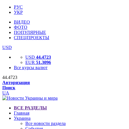
РУС
УКР
ВИДЕО
ФОТО
ПОПУЛЯРНЫЕ
СПЕЦПРОЕКТЫ
USD
USD
44.4723
EUR
51.3096
Все курсы валют
44.4723
Авторизация
Поиск
UA
ВСЕ РАЗДЕЛЫ
Главная
Украина
Все новости раздела
События