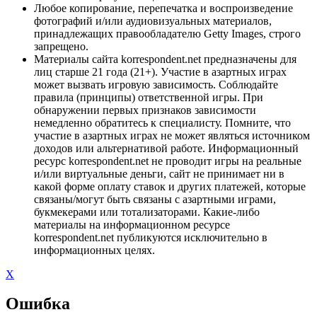
Любое копирование, перепечатка и воспроизведение
фотографий и/или аудиовизуальных материалов,
принадлежащих правообладателю Getty Images, строго
запрещено.
Материалы сайта korrespondent.net предназначены для
лиц старше 21 года (21+). Участие в азартных играх
может вызвать игровую зависимость. Соблюдайте
правила (принципы) ответственной игры. При
обнаружении первых признаков зависимости
немедленно обратитесь к специалисту. Помните, что
участие в азартных играх не может являться источником
доходов или альтернативой работе. Информационный
ресурс korrespondent.net не проводит игры на реальные
и/или виртуальные деньги, сайт не принимает ни в
какой форме оплату ставок и других платежей, которые
связаны/могут быть связаны с азартными играми,
букмекерами или тотализаторами. Какие-либо
материалы на информационном ресурсе
korrespondent.net публикуются исключительно в
информационных целях.
X
Ошибка