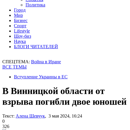
Политика
Город
Мир
Бизнес
Спорт
Lifestyle
Шоу-биз
Наука
БЛОГИ ЧИТАТЕЛЕЙ
СПЕЦТЕМА:
Война в Иране
ВСЕ ТЕМЫ
Вступление Украины в ЕС
В Винницкой области от
взрыва погибли двое юношей
Текст:
Алена Шевчук
, 3 мая 2024, 16:24
0
326