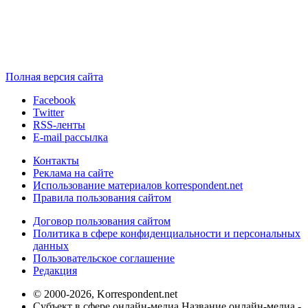
Полная версия сайта
Facebook
Twitter
RSS-ленты
E-mail рассылка
Контакты
Реклама на сайте
Использование материалов korrespondent.net
Правила пользования сайтом
Договор пользования сайтом
Политика в сфере конфиденциальности и персональных
данных
Пользовательское соглашение
Редакция
© 2000-2026, Korrespondent.net
Субъект в сфере онлайн-медиа Название онлайн-медиа -