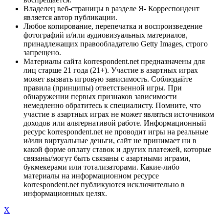
Владелец веб-страницы в разделе Я- Корреспондент
является автор публикации.
Любое копирование, перепечатка и воспроизведение
фотографий и/или аудиовизуальных материалов,
принадлежащих правообладателю Getty Images, строго
запрещено.
Материалы сайта korrespondent.net предназначены для
лиц старше 21 года (21+). Участие в азартных играх
может вызвать игровую зависимость. Соблюдайте
правила (принципы) ответственной игры. При
обнаружении первых признаков зависимости
немедленно обратитесь к специалисту. Помните, что
участие в азартных играх не может являться источником
доходов или альтернативой работе. Информационный
ресурс korrespondent.net не проводит игры на реальные
и/или виртуальные деньги, сайт не принимает ни в
какой форме оплату ставок и других платежей, которые
связаны/могут быть связаны с азартными играми,
букмекерами или тотализаторами. Какие-либо
материалы на информационном ресурсе
korrespondent.net публикуются исключительно в
информационных целях.
X