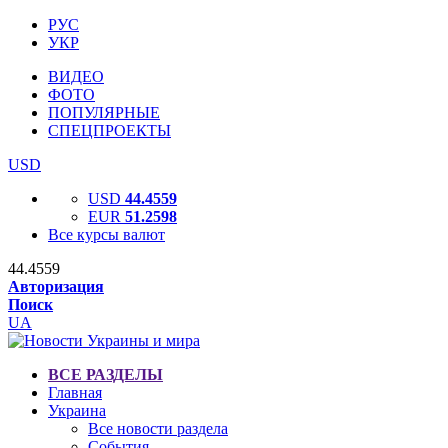
РУС
УКР
ВИДЕО
ФОТО
ПОПУЛЯРНЫЕ
СПЕЦПРОЕКТЫ
USD
USD
44.4559
EUR
51.2598
Все курсы валют
44.4559
Авторизация
Поиск
UA
ВСЕ РАЗДЕЛЫ
Главная
Украина
Все новости раздела
События