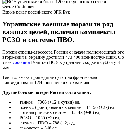
Фото: Скріншот
Взрыв ракет российского ЗРК Бук
Украинские военные поразили ряд
важных целей, включая комплексы
РСЗО и системы ПВО.
Потери страны-агрессора России с начала полномасштабного
вторжения в Украину достигли 473 400 военнослужащих. Об
этом
сообщил
Генштаб ВСУ в утренней сводке в субботу, 4
мая.
Так, только за прошедшие сутки на фронте было
ликвидировано 1260 российских захватчиков.
Другие боевые потери России составляют:
танков – 7366 (+12 в сутки) ед,
боевых бронированных машин – 14156 (+27) ед,
артиллерийских систем – 12148 (+46) ед,
РСЗО – 1055 (+2) ед,
средства ПВО – 788 (+2) ед,
самолетов – 348 ед,