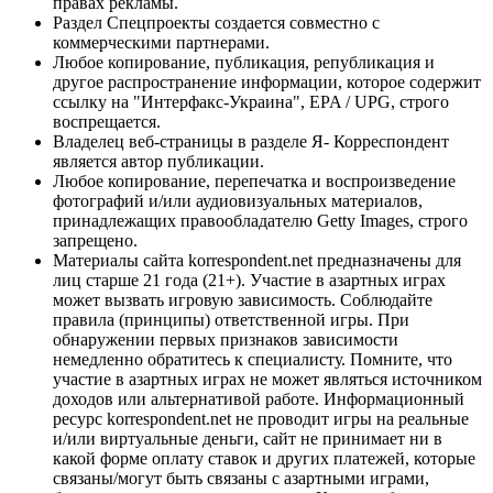
правах рекламы.
Раздел Спецпроекты создается совместно с
коммерческими партнерами.
Любое копирование, публикация, републикация и
другое распространение информации, которое содержит
ссылку на "Интерфакс-Украина", EPA / UPG, строго
воспрещается.
Владелец веб-страницы в разделе Я- Корреспондент
является автор публикации.
Любое копирование, перепечатка и воспроизведение
фотографий и/или аудиовизуальных материалов,
принадлежащих правообладателю Getty Images, строго
запрещено.
Материалы сайта korrespondent.net предназначены для
лиц старше 21 года (21+). Участие в азартных играх
может вызвать игровую зависимость. Соблюдайте
правила (принципы) ответственной игры. При
обнаружении первых признаков зависимости
немедленно обратитесь к специалисту. Помните, что
участие в азартных играх не может являться источником
доходов или альтернативой работе. Информационный
ресурс korrespondent.net не проводит игры на реальные
и/или виртуальные деньги, сайт не принимает ни в
какой форме оплату ставок и других платежей, которые
связаны/могут быть связаны с азартными играми,