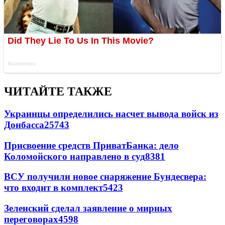
ЧИТАЙТЕ ТАКЖЕ
Украинцы определились насчет вывода войск из
Донбасса
25743
Присвоение средств ПриватБанка: дело
Коломойского направлено в суд
8381
ВСУ получили новое снаряжение Бундесвера:
что входит в комплект
5423
Зеленский сделал заявление о мирных
переговорах
4598