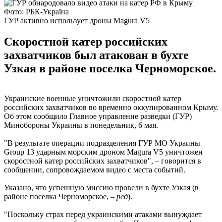
Фото: РБК-Україна
ГУР активно использует дроны Magura V5
Скоростной катер российских
захватчиков был атакован в бухте
Узкая в районе поселка Черноморское.
Украинские военные уничтожили скоростной катер
российских захватчиков во временно оккупированном Крыму.
Об этом сообщило Главное управление разведки (ГУР)
Минобороны Украины в понедельник, 6 мая.
"В результате операции подразделения ГУР МО Украины
Group 13 ударным морским дроном Magura V5 уничтожен
скоростной катер российских захватчиков", – говорится в
сообщении, сопровождаемом видео с места событий.
Указано, что успешную миссию провели в бухте Узкая (в
районе поселка Черноморское, –
ред
).
"Поскольку страх перед украинскими атаками вынуждает