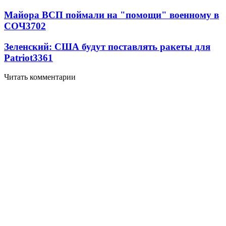
Майора ВСП поймали на "помощи" военному в
СОЧ
3702
Зеленский: США будут поставлять ракеты для
Patriot
3361
Читать комментарии