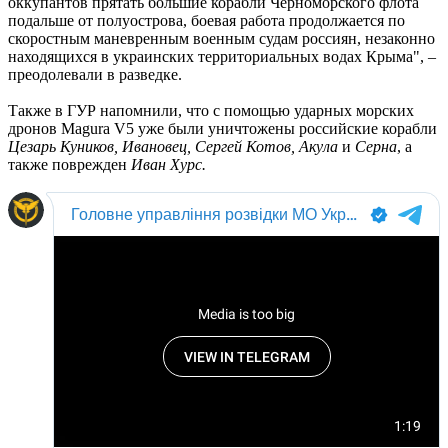
оккупантов прятать большие корабли Черноморского флота
подальше от полуострова, боевая работа продолжается по
скоростным маневренным военным судам россиян, незаконно
находящихся в украинских территориальных водах Крыма", –
преодолевали в разведке.
Также в ГУР напомнили, что с помощью ударных морских
дронов Magura V5 уже были уничтожены российские корабли
Цезарь Куников, Ивановец, Сергей Котов, Акула
и
Серна
, а
также поврежден
Иван Хурс.