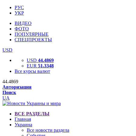
РУС
УКР
ВИДЕО
ФОТО
ПОПУЛЯРНЫЕ
СПЕЦПРОЕКТЫ
USD
USD
44.4869
EUR
51.3348
Все курсы валют
44.4869
Авторизация
Поиск
UA
ВСЕ РАЗДЕЛЫ
Главная
Украина
Все новости раздела
События