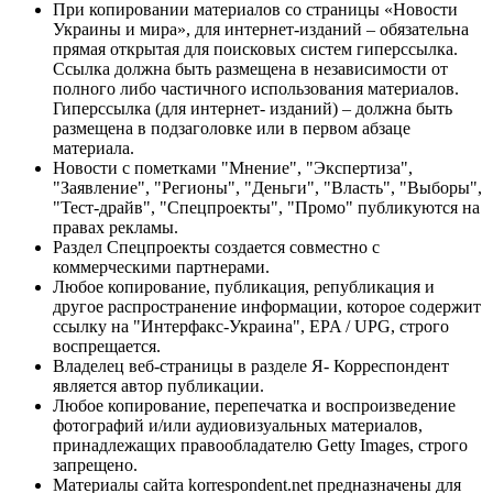
При копировании материалов со страницы «Новости
Украины и мира», для интернет-изданий – обязательна
прямая открытая для поисковых систем гиперссылка.
Ссылка должна быть размещена в независимости от
полного либо частичного использования материалов.
Гиперссылка (для интернет- изданий) – должна быть
размещена в подзаголовке или в первом абзаце
материала.
Новости с пометками "Мнение", "Экспертиза",
"Заявление", "Регионы", "Деньги", "Власть", "Выборы",
"Тест-драйв", "Спецпроекты", "Промо" публикуются на
правах рекламы.
Раздел Спецпроекты создается совместно с
коммерческими партнерами.
Любое копирование, публикация, републикация и
другое распространение информации, которое содержит
ссылку на "Интерфакс-Украина", EPA / UPG, строго
воспрещается.
Владелец веб-страницы в разделе Я- Корреспондент
является автор публикации.
Любое копирование, перепечатка и воспроизведение
фотографий и/или аудиовизуальных материалов,
принадлежащих правообладателю Getty Images, строго
запрещено.
Материалы сайта korrespondent.net предназначены для