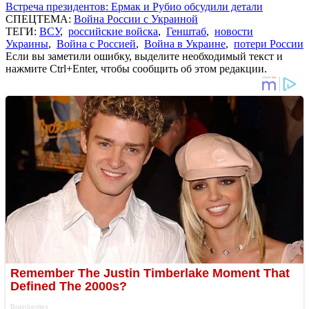
Встреча президентов: Ермак и Рубио обсудили детали
СПЕЦТЕМА:
Война России с Украиной
ТЕГИ:
ВСУ
,
российские войска
,
Генштаб
,
новости
Украины
,
Война с Россией
,
Война в Украине
,
потери России
Если вы заметили ошибку, выделите необходимый текст и
нажмите Ctrl+Enter, чтобы сообщить об этом редакции.