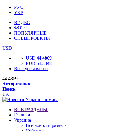
РУС
УКР
ВИДЕО
ФОТО
ПОПУЛЯРНЫЕ
СПЕЦПРОЕКТЫ
USD
USD
44.4869
EUR
51.3348
Все курсы валют
44.4869
Авторизация
Поиск
UA
ВСЕ РАЗДЕЛЫ
Главная
Украина
Все новости раздела
События