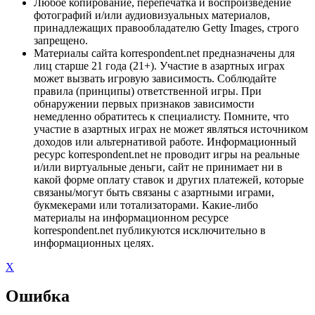
Любое копирование, перепечатка и воспроизведение
фотографий и/или аудиовизуальных материалов,
принадлежащих правообладателю Getty Images, строго
запрещено.
Материалы сайта korrespondent.net предназначены для
лиц старше 21 года (21+). Участие в азартных играх
может вызвать игровую зависимость. Соблюдайте
правила (принципы) ответственной игры. При
обнаружении первых признаков зависимости
немедленно обратитесь к специалисту. Помните, что
участие в азартных играх не может являться источником
доходов или альтернативой работе. Информационный
ресурс korrespondent.net не проводит игры на реальные
и/или виртуальные деньги, сайт не принимает ни в
какой форме оплату ставок и других платежей, которые
связаны/могут быть связаны с азартными играми,
букмекерами или тотализаторами. Какие-либо
материалы на информационном ресурсе
korrespondent.net публикуются исключительно в
информационных целях.
X
Ошибка