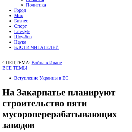
Политика
Город
Мир
Бизнес
Спорт
Lifestyle
Шоу-биз
Наука
БЛОГИ ЧИТАТЕЛЕЙ
СПЕЦТЕМА:
Война в Иране
ВСЕ ТЕМЫ
Вступление Украины в ЕС
На Закарпатье планируют
строительство пяти
мусороперерабатывающих
заводов