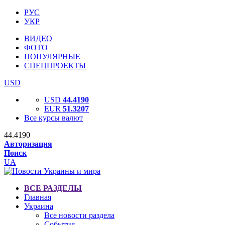
РУС
УКР
ВИДЕО
ФОТО
ПОПУЛЯРНЫЕ
СПЕЦПРОЕКТЫ
USD
USD
44.4190
EUR
51.3207
Все курсы валют
44.4190
Авторизация
Поиск
UA
ВСЕ РАЗДЕЛЫ
Главная
Украина
Все новости раздела
События