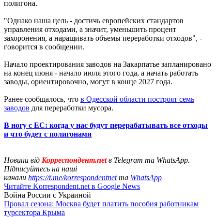
полигона.
"Однако наша цель - достичь европейских стандартов
управления отходами, а значит, уменьшить процент
захоронения, а наращивать объемы переработки отходов", -
говорится в сообщении.
Начало проектирования заводов на Закарпатье запланировано
на конец июня - начало июля этого года, а начать работать
заводы, ориентировочно, могут в конце 2027 года.
Ранее сообщалось, что
в Одесской области построят семь
заводов
для переработки мусора.
В ногу с ЕС: когда у нас будут перерабатывать все отходы
и что будет с полигонами
Новини від
Корреспондент.net
в Telegram та WhatsApp.
Підписуйтесь на наші
канали
https://t.me/korrespondentnet
та
WhatsApp
Читайте Korrespondent.net в Google News
Война России с Украиной
Провал сезона: Москва будет платить пособия работникам
турсектора Крыма