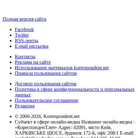
Полная версия сайта
Facebook
Twitter
RSS-ленты
E-mail рассылка
Контакты
Реклама на сайте
Использование материалов korrespondent.net
Правила пользования сайтом
Договор пользования сайтом
Политика в сфере конфиденциальности и персональных
данных
Пользовательское соглашение
Редакция
© 2000-2026, Korrespondent.net
Субъект в сфере онлайн-медиа Название онлайн-медиа -
«КореспонденТ.net» Адрес: 02091, місто Київ,
ХАРКІВСЬКЕ ШОСЕ, будинок 172-Б, офіс 208/1 E-mail: