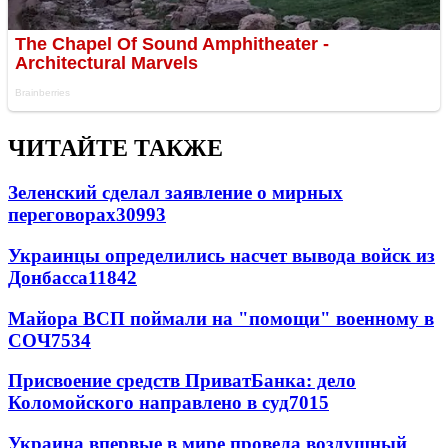
ЧИТАЙТЕ ТАКЖЕ
Зеленский сделал заявление о мирных
переговорах
30993
Украинцы определились насчет вывода войск из
Донбасса
11842
Майора ВСП поймали на "помощи" военному в
СОЧ
7534
Присвоение средств ПриватБанка: дело
Коломойского направлено в суд
7015
Украина впервые в мире провела воздушный