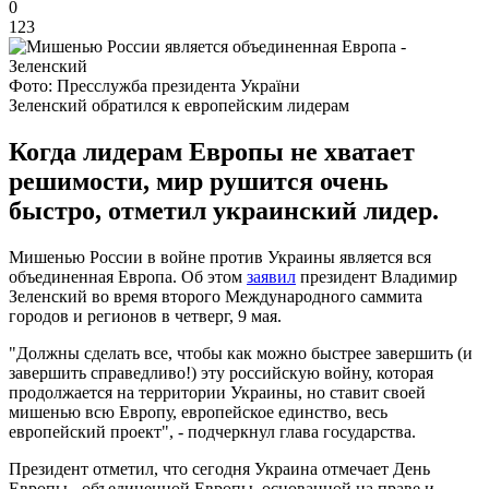
0
123
Фото: Пресслужба президента України
Зеленский обратился к европейским лидерам
Когда лидерам Европы не хватает
решимости, мир рушится очень
быстро, отметил украинский лидер.
Мишенью России в войне против Украины является вся
объединенная Европа. Об этом
заявил
президент Владимир
Зеленский во время второго Международного саммита
городов и регионов в четверг, 9 мая.
"Должны сделать все, чтобы как можно быстрее завершить (и
завершить справедливо!) эту российскую войну, которая
продолжается на территории Украины, но ставит своей
мишенью всю Европу, европейское единство, весь
европейский проект", - подчеркнул глава государства.
Президент отметил, что сегодня Украина отмечает День
Европы - объединенной Европы, основанной на праве и