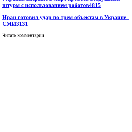
штурм с использованием роботов
4815
Иран готовил удар по трем объектам в Украине -
СМИ
3131
Читать комментарии