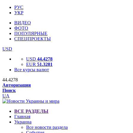
РУС
УКР
ВИДЕО
ФОТО
ПОПУЛЯРНЫЕ
СПЕЦПРОЕКТЫ
USD
USD
44.4278
EUR
51.3281
Все курсы валют
44.4278
Авторизация
Поиск
UA
ВСЕ РАЗДЕЛЫ
Главная
Украина
Все новости раздела
События