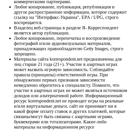
коммерческими партнерами.
Любое копирование, публикация, републикация и
другое распространение информации, которое содержит
ссылку на "Интерфакс-Украина", EPA / UPG, строго
воспрещается.
Владелец веб-страницы в разделе Я- Корреспондент
является автор публикации.
Любое копирование, перепечатка и воспроизведение
фотографий и/или аудиовизуальных материалов,
принадлежащих правообладателю Getty Images, строго
запрещено.
Материалы сайта korrespondent.net предназначены для
лиц старше 21 года (21+). Участие в азартных играх
может вызвать игровую зависимость. Соблюдайте
правила (принципы) ответственной игры. При
обнаружении первых признаков зависимости
немедленно обратитесь к специалисту. Помните, что
участие в азартных играх не может являться источником
доходов или альтернативой работе. Информационный
ресурс korrespondent.net не проводит игры на реальные
и/или виртуальные деньги, сайт не принимает ни в
какой форме оплату ставок и других платежей, которые
связаны/могут быть связаны с азартными играми,
букмекерами или тотализаторами. Какие-либо
материалы на информационном ресурсе