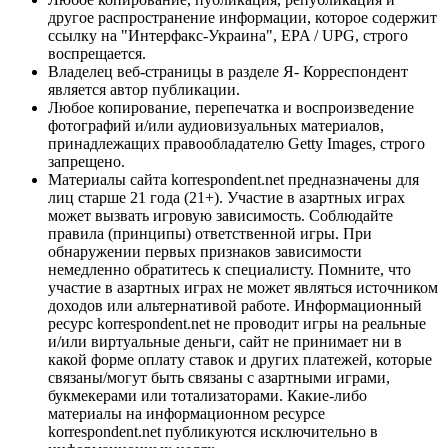
другое распространение информации, которое содержит
ссылку на "Интерфакс-Украина", EPA / UPG, строго
воспрещается.
Владелец веб-страницы в разделе Я- Корреспондент
является автор публикации.
Любое копирование, перепечатка и воспроизведение
фотографий и/или аудиовизуальных материалов,
принадлежащих правообладателю Getty Images, строго
запрещено.
Материалы сайта korrespondent.net предназначены для
лиц старше 21 года (21+). Участие в азартных играх
может вызвать игровую зависимость. Соблюдайте
правила (принципы) ответственной игры. При
обнаружении первых признаков зависимости
немедленно обратитесь к специалисту. Помните, что
участие в азартных играх не может являться источником
доходов или альтернативой работе. Информационный
ресурс korrespondent.net не проводит игры на реальные
и/или виртуальные деньги, сайт не принимает ни в
какой форме оплату ставок и других платежей, которые
связаны/могут быть связаны с азартными играми,
букмекерами или тотализаторами. Какие-либо
материалы на информационном ресурсе
korrespondent.net публикуются исключительно в