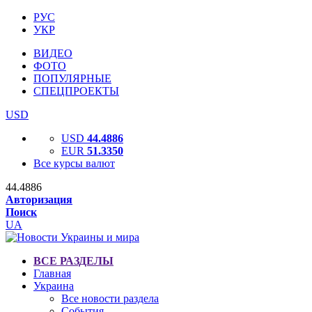
РУС
УКР
ВИДЕО
ФОТО
ПОПУЛЯРНЫЕ
СПЕЦПРОЕКТЫ
USD
USD
44.4886
EUR
51.3350
Все курсы валют
44.4886
Авторизация
Поиск
UA
ВСЕ РАЗДЕЛЫ
Главная
Украина
Все новости раздела
События