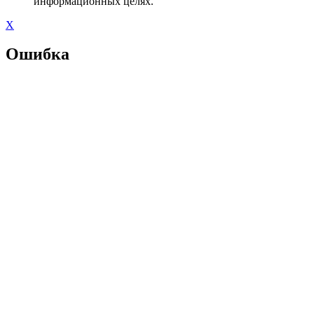
информационных целях.
X
Ошибка