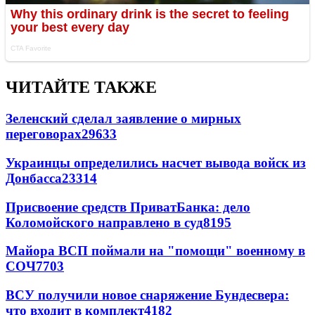
ЧИТАЙТЕ ТАКЖЕ
Зеленский сделал заявление о мирных
переговорах
29633
Украинцы определились насчет вывода войск из
Донбасса
23314
Присвоение средств ПриватБанка: дело
Коломойского направлено в суд
8195
Майора ВСП поймали на "помощи" военному в
СОЧ
7703
ВСУ получили новое снаряжение Бундесвера:
что входит в комплект
4182