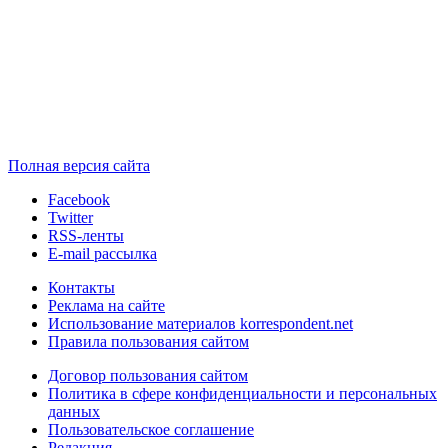
Полная версия сайта
Facebook
Twitter
RSS-ленты
E-mail рассылка
Контакты
Реклама на сайте
Использование материалов korrespondent.net
Правила пользования сайтом
Договор пользования сайтом
Политика в сфере конфиденциальности и персональных
данных
Пользовательское соглашение
Редакция