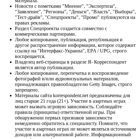
материала.
Новости с пометками "Мнение", "Экспертиза",
"Заявление", "Регионы", "Деньги", "Власть", "Выборы",
"Тест-драйв", "Спецпроекты", "Промо" публикуются на
правах рекламы.
Раздел Спецпроекты создается совместно с
коммерческими партнерами.
Любое копирование, публикация, републикация и
другое распространение информации, которое содержит
ссылку на "Интерфакс-Украина", EPA / UPG, строго
воспрещается.
Владелец веб-страницы в разделе Я- Корреспондент
является автор публикации.
Любое копирование, перепечатка и воспроизведение
фотографий и/или аудиовизуальных материалов,
принадлежащих правообладателю Getty Images, строго
запрещено.
Материалы сайта korrespondent.net предназначены для
лиц старше 21 года (21+). Участие в азартных играх
может вызвать игровую зависимость. Соблюдайте
правила (принципы) ответственной игры. При
обнаружении первых признаков зависимости
немедленно обратитесь к специалисту. Помните, что
участие в азартных играх не может являться источником
доходов или альтернативой работе. Информационный