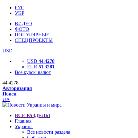
РУС
УКР
ВИДЕО
ФОТО
ПОПУЛЯРНЫЕ
СПЕЦПРОЕКТЫ
USD
USD
44.4278
EUR
51.3281
Все курсы валют
44.4278
Авторизация
Поиск
UA
ВСЕ РАЗДЕЛЫ
Главная
Украина
Все новости раздела
События