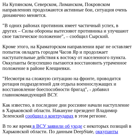
На Купянском, Северском, Лиманском, Покровском
направлениях продолжаются активные бои, ситуация очень
динамично меняется.
"В одних районах противник имеет частичный успех, в
других – Силы обороны вытесняют противника и улучшают
свое тактическое положение", – сообщил Сырский.
Кроме этого, на Краматорском направлении враг не оставляет
попыток овладеть городом Часов Яр и продолжает
наступательные действия к востоку от населенного пункта.
Оккупанты безуспешно пытаются восстановить утраченное
положение в районе Клещиевки.
"Несмотря на сложную ситуацию на фронте, проводится
ротация подразделений для отдыха военнослужащих и
восстановление боеспособности бригад", - добавил
главнокомандующий ВСУ.
Как известно, в последние дни россияне начали наступление
в Харьковской области. Накануне президент Владимир
Зеленский
сообщил о контрударах
в этом регионе.
В то же время
в ВСУ заявили об уходе
с некоторых позиций в
Харьковской области. По данным DeepState,
оккупанты