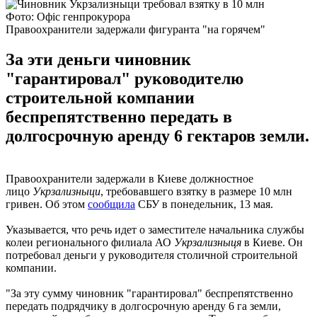
Фото: Офіс генпрокурора
Правоохранители задержали фигуранта "на горячем"
За эти деньги чиновник
"гарантировал" руководителю
строительной компании
беспрепятственно передать в
долгосрочную аренду 6 гектаров земли.
Правоохранители задержали в Киеве должностное
лицо
Укрзализныци
, требовавшего взятку в размере 10 млн
гривен. Об этом
сообщила
СБУ в понедельник, 13 мая.
Указывается, что речь идет о заместителе начальника службы
колеи регионального филиала АО
Укрзализныця
в Киеве. Он
потребовал деньги у руководителя столичной строительной
компании.
"За эту сумму чиновник "гарантировал" беспрепятственно
передать подрядчику в долгосрочную аренду 6 га земли,