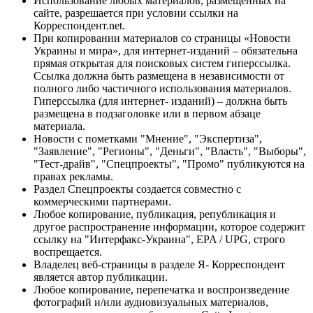
Использование любых материалов, размещённых на
сайте, разрешается при условии ссылки на
Корреспондент.net.
При копировании материалов со страницы «Новости
Украины и мира», для интернет-изданий – обязательна
прямая открытая для поисковых систем гиперссылка.
Ссылка должна быть размещена в независимости от
полного либо частичного использования материалов.
Гиперссылка (для интернет- изданий) – должна быть
размещена в подзаголовке или в первом абзаце
материала.
Новости с пометками "Мнение", "Экспертиза",
"Заявление", "Регионы", "Деньги", "Власть", "Выборы",
"Тест-драйв", "Спецпроекты", "Промо" публикуются на
правах рекламы.
Раздел Спецпроекты создается совместно с
коммерческими партнерами.
Любое копирование, публикация, републикация и
другое распространение информации, которое содержит
ссылку на "Интерфакс-Украина", EPA / UPG, строго
воспрещается.
Владелец веб-страницы в разделе Я- Корреспондент
является автор публикации.
Любое копирование, перепечатка и воспроизведение
фотографий и/или аудиовизуальных материалов,