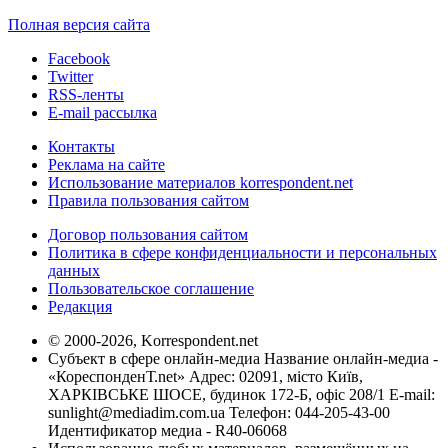
Полная версия сайта
Facebook
Twitter
RSS-ленты
E-mail рассылка
Контакты
Реклама на сайте
Использование материалов korrespondent.net
Правила пользования сайтом
Договор пользования сайтом
Политика в сфере конфиденциальности и персональных
данных
Пользовательское соглашение
Редакция
© 2000-2026, Korrespondent.net
Субъект в сфере онлайн-медиа Название онлайн-медиа -
«КореспонденТ.net» Адрес: 02091, місто Київ,
ХАРКІВСЬКЕ ШОСЕ, будинок 172-Б, офіс 208/1 E-mail:
sunlight@mediadim.com.ua
Телефон: 044-205-43-00
Идентификатор медиа - R40-06068