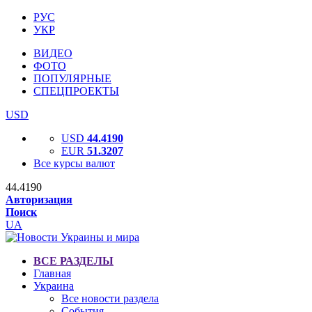
РУС
УКР
ВИДЕО
ФОТО
ПОПУЛЯРНЫЕ
СПЕЦПРОЕКТЫ
USD
USD
44.4190
EUR
51.3207
Все курсы валют
44.4190
Авторизация
Поиск
UA
ВСЕ РАЗДЕЛЫ
Главная
Украина
Все новости раздела
События