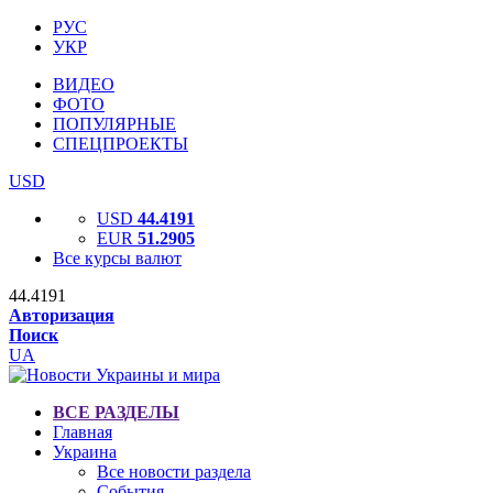
РУС
УКР
ВИДЕО
ФОТО
ПОПУЛЯРНЫЕ
СПЕЦПРОЕКТЫ
USD
USD
44.4191
EUR
51.2905
Все курсы валют
44.4191
Авторизация
Поиск
UA
ВСЕ РАЗДЕЛЫ
Главная
Украина
Все новости раздела
События