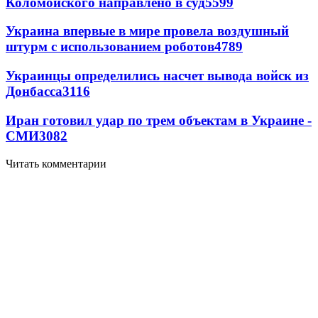
Коломойского направлено в суд
5599
Украина впервые в мире провела воздушный
штурм с использованием роботов
4789
Украинцы определились насчет вывода войск из
Донбасса
3116
Иран готовил удар по трем объектам в Украине -
СМИ
3082
Читать комментарии