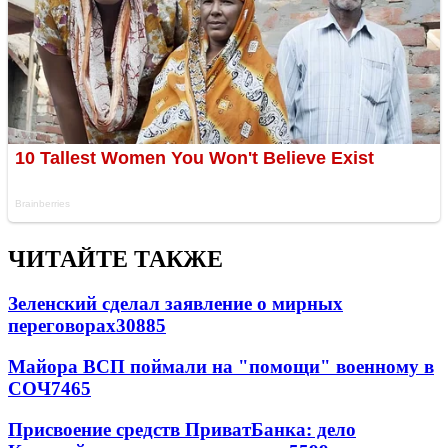
ЧИТАЙТЕ ТАКЖЕ
Зеленский сделал заявление о мирных
переговорах
30885
Майора ВСП поймали на "помощи" военному в
СОЧ
7465
Присвоение средств ПриватБанка: дело