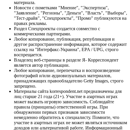
материала.
Новости с пометками "Мнение", "Экспертиза",
"Заявление", "Регионы", "Деньги", "Власть", "Выборы",
"Тест-драйв", "Спецпроекты", "Промо" публикуются на
правах рекламы.
Раздел Спецпроекты создается совместно с
коммерческими партнерами.
Любое копирование, публикация, републикация и
другое распространение информации, которое содержит
ссылку на "Интерфакс-Украина", EPA / UPG, строго
воспрещается.
Владелец веб-страницы в разделе Я- Корреспондент
является автор публикации.
Любое копирование, перепечатка и воспроизведение
фотографий и/или аудиовизуальных материалов,
принадлежащих правообладателю Getty Images, строго
запрещено.
Материалы сайта korrespondent.net предназначены для
лиц старше 21 года (21+). Участие в азартных играх
может вызвать игровую зависимость. Соблюдайте
правила (принципы) ответственной игры. При
обнаружении первых признаков зависимости
немедленно обратитесь к специалисту. Помните, что
участие в азартных играх не может являться источником
доходов или альтернативой работе. Информационный