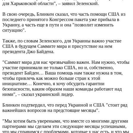
для Харьковской области", – заявил Зеленский.
В свою очередь, Блинкен сказал, что часть помощи США из
последнего принятого Конгрессом пакета уже прибыла в
Украину, а часть еще в пути и она "позволит изменить
ситуацию".
Также, по словам Зеленского, для Украины важно участие
США в будущем Саммите мира и присутствие на нем
президента Джо Байдена.
"Саммит мира для нас чрезвычайно важен. Нам нужно, чтобы
участие принимали не только США, но и, собственно,
президент Байден… Ваша помощь нам также нужна в том,
чтобы привлечь как можно больше стран к этой
инициативе… Конечно, я хочу обсудить гарантии
безопасности, каким образом наши команды работают над
ними", – сказал украинский лидер.
Блинкен подтвердил, что перед Украиной и США "стоит ряд
важнейших вопросов на предстоящие месяцы".
"Мы хотим быть увереными, что вместе со многими другими
партнерами мы сделаем эти следующие месяцы успешными,
что мы справимся с проблемами, которые у нас есть, и что мы