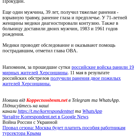
Прокудин.
Еще один мужчина, 39 лет, получил тяжелые ранения -
взрывную травму, ранение глаза и предплечье. У 71-летней
женщины медики диагностировали контузию. Также в
больницу доставили двоих мужчин, 1983 и 1961 годов
рождения.
Медики проводят обследование и оказывают помощь
пострадавшим, отметил глава ОВА.
Напомним, за прошедшие сутки
российские войска ранили 19
мирных жителей Херсонщины
. 11 мая в результате
российских обстрелов
получили ранения двое пожилых
жителей Херсонщины.
Новини від
Корреспондент.net
в Telegram та WhatsApp.
Підписуйтесь на наші
канали
https://t.me/korrespondentnet
та
WhatsApp
Читайте Korrespondent.net в Google News
Война России с Украиной
Провал сезона: Москва будет платить пособия работникам
турсектора Крыма