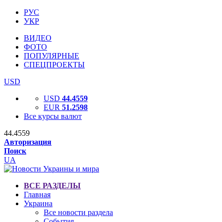
РУС
УКР
ВИДЕО
ФОТО
ПОПУЛЯРНЫЕ
СПЕЦПРОЕКТЫ
USD
USD
44.4559
EUR
51.2598
Все курсы валют
44.4559
Авторизация
Поиск
UA
ВСЕ РАЗДЕЛЫ
Главная
Украина
Все новости раздела
События