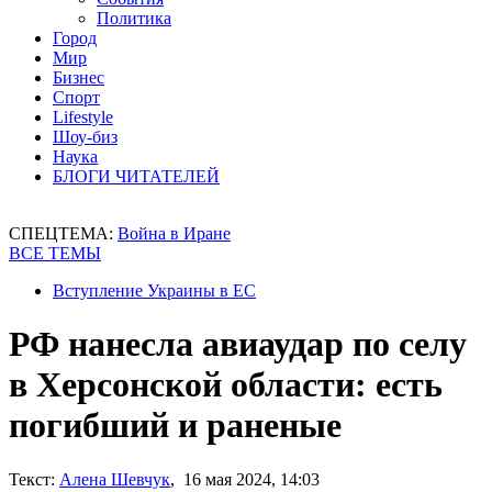
Политика
Город
Мир
Бизнес
Спорт
Lifestyle
Шоу-биз
Наука
БЛОГИ ЧИТАТЕЛЕЙ
СПЕЦТЕМА:
Война в Иране
ВСЕ ТЕМЫ
Вступление Украины в ЕС
РФ нанесла авиаудар по селу
в Херсонской области: есть
погибший и раненые
Текст:
Алена Шевчук
, 16 мая 2024, 14:03