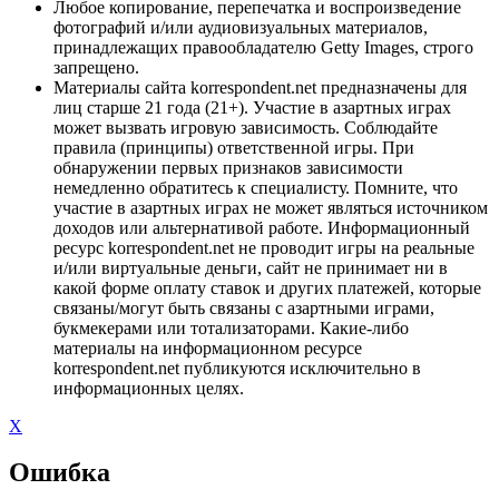
Любое копирование, перепечатка и воспроизведение
фотографий и/или аудиовизуальных материалов,
принадлежащих правообладателю Getty Images, строго
запрещено.
Материалы сайта korrespondent.net предназначены для
лиц старше 21 года (21+). Участие в азартных играх
может вызвать игровую зависимость. Соблюдайте
правила (принципы) ответственной игры. При
обнаружении первых признаков зависимости
немедленно обратитесь к специалисту. Помните, что
участие в азартных играх не может являться источником
доходов или альтернативой работе. Информационный
ресурс korrespondent.net не проводит игры на реальные
и/или виртуальные деньги, сайт не принимает ни в
какой форме оплату ставок и других платежей, которые
связаны/могут быть связаны с азартными играми,
букмекерами или тотализаторами. Какие-либо
материалы на информационном ресурсе
korrespondent.net публикуются исключительно в
информационных целях.
X
Ошибка