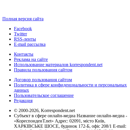
Полная версия сайта
Facebook
Twitter
RSS-ленты
E-mail рассылка
Контакты
Реклама на сайте
Использование материалов korrespondent.net
Правила пользования сайтом
Договор пользования сайтом
Политика в сфере конфиденциальности и персональных
данных
Пользовательское соглашение
Редакция
© 2000-2026, Korrespondent.net
Субъект в сфере онлайн-медиа Название онлайн-медиа -
«КореспонденТ.net» Адрес: 02091, місто Київ,
ХАРКІВСЬКЕ ШОСЕ, будинок 172-Б, офіс 208/1 E-mail: