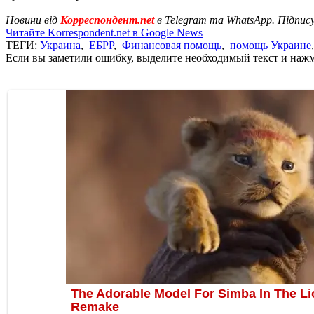
Новини від
Корреспондент.net
в Telegram та WhatsApp. Підпис
Читайте Korrespondent.net в Google News
ТЕГИ:
Украина
,
ЕБРР
,
Финансовая помощь
,
помощь Украине
Если вы заметили ошибку, выделите необходимый текст и нажми