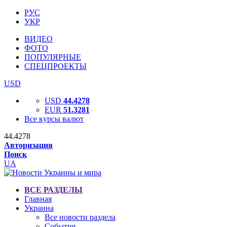
РУС
УКР
ВИДЕО
ФОТО
ПОПУЛЯРНЫЕ
СПЕЦПРОЕКТЫ
USD
USD
44.4278
EUR
51.3281
Все курсы валют
44.4278
Авторизация
Поиск
UA
ВСЕ РАЗДЕЛЫ
Главная
Украина
Все новости раздела
События