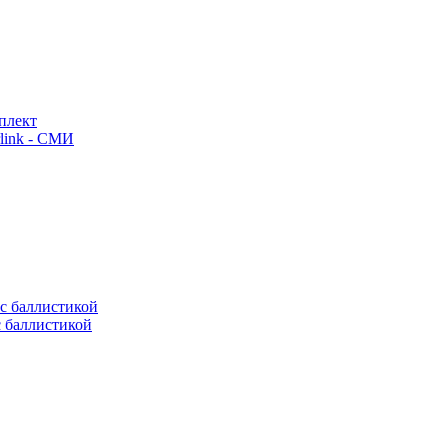
плект
link - СМИ
с баллистикой