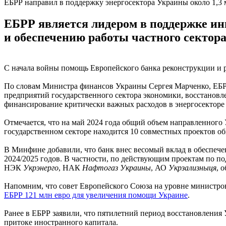
ЕБРР направил в поддержку энергосектора Украины около 1,3 
ЕБРР является лидером в поддержке и
и обеспечению работы частного сектора
С начала войны помощь Европейского банка реконструкции и р
По словам Министра финансов Украины Сергея Марченко, ЕБР
предприятий государственного сектора экономики, восстановл
финансирование критически важных расходов в энергосекторе 
Отмечается, что на май 2024 года общий объем направленного 
государственном секторе находится 10 совместных проектов об
В Минфине добавили, что банк внес весомый вклад в обеспече
2024/2025 годов. В частности, по действующим проектам по 
НЭК
Укрэнерго
, НАК
Нафтогаз Украины
, АО
Укрзализныця
, 
Напомним, что совет Европейского Союза на уровне министро
ЕБРР 121 млн евро для увеличения помощи Украине
.
Ранее в ЕБРР заявили, что пятилетний период восстановлени
притоке иностранного капитала.