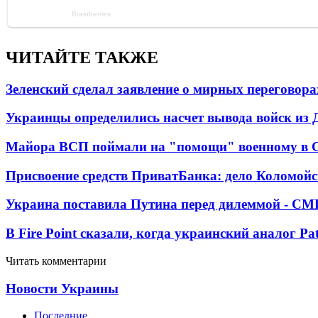
ЧИТАЙТЕ ТАКЖЕ
Зеленский сделал заявление о мирных переговора
Украинцы определились насчет вывода войск из 
Майора ВСП поймали на "помощи" военному в
Присвоение средств ПриватБанка: дело Коломойс
Украина поставила Путина перед дилеммой - СМ
В Fire Point сказали, когда украинский аналог Pa
Читать комментарии
Новости Украины
Последние