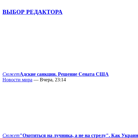
ВЫБОР РЕДАКТОРА
Сюжет
Адские санкции. Решение Сената США
Новости мира
— Вчера, 23:14
Сюжет
"Охотиться на лучника, а не на стрелу". Как Украи