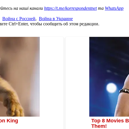
уйтесь на наші канали
https://t.me/korrespondentnet
та
WhatsApp
,
Война с Россией
,
Война в Украине
те Ctrl+Enter, чтобы сообщить об этом редакции.