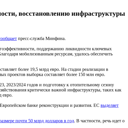
ности, восстановлению инфраструктуры
сообщает
пресс-служба Минфина.
ергоэффективности, поддержанию ликвидности ключевых
Благодаря мобилизованным ресурсам, удалось обеспечить
тавляет более 19,5 млрд евро. На стадии реализации в
мых проектов выборка составляет более 150 млн евро.
3, 2023/2024 годов и подготовку к отопительному сезону
зяйствования критически важной инфраструктуры, таких как
 евро.
 Европейском банке реконструкции и развития. ЕС
выделяет
азмере почти 50 млрд долларов в год
. В частности, речь идет о