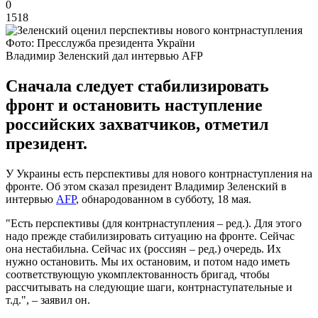
0
1518
Фото: Пресслужба президента України
Владимир Зеленский дал интервью AFP
Сначала следует стабилизировать
фронт и остановить наступление
российских захватчиков, отметил
президент.
У Украины есть перспективы для нового контрнаступления на
фронте. Об этом сказал президент Владимир Зеленский в
интервью
AFP
, обнародованном в субботу, 18 мая.
"Есть перспективы (для контрнаступления – ред.). Для этого
надо прежде стабилизировать ситуацию на фронте. Сейчас
она нестабильна. Сейчас их (россиян – ред.) очередь. Их
нужно остановить. Мы их остановим, и потом надо иметь
соответствующую укомплектованность бригад, чтобы
рассчитывать на следующие шаги, контрнаступательные и
т.д.", – заявил он.