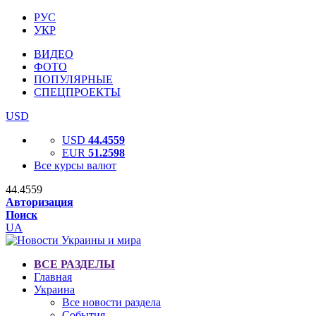
РУС
УКР
ВИДЕО
ФОТО
ПОПУЛЯРНЫЕ
СПЕЦПРОЕКТЫ
USD
USD
44.4559
EUR
51.2598
Все курсы валют
44.4559
Авторизация
Поиск
UA
ВСЕ РАЗДЕЛЫ
Главная
Украина
Все новости раздела
События