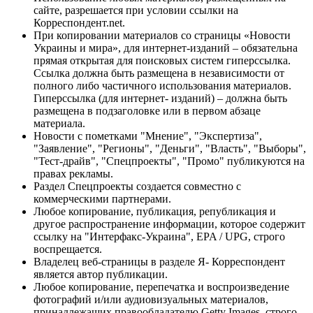
сайте, разрешается при условии ссылки на
Корреспондент.net.
При копировании материалов со страницы «Новости
Украины и мира», для интернет-изданий – обязательна
прямая открытая для поисковых систем гиперссылка.
Ссылка должна быть размещена в независимости от
полного либо частичного использования материалов.
Гиперссылка (для интернет- изданий) – должна быть
размещена в подзаголовке или в первом абзаце
материала.
Новости с пометками "Мнение", "Экспертиза",
"Заявление", "Регионы", "Деньги", "Власть", "Выборы",
"Тест-драйв", "Спецпроекты", "Промо" публикуются на
правах рекламы.
Раздел Спецпроекты создается совместно с
коммерческими партнерами.
Любое копирование, публикация, републикация и
другое распространение информации, которое содержит
ссылку на "Интерфакс-Украина", EPA / UPG, строго
воспрещается.
Владелец веб-страницы в разделе Я- Корреспондент
является автор публикации.
Любое копирование, перепечатка и воспроизведение
фотографий и/или аудиовизуальных материалов,
принадлежащих правообладателю Getty Images, строго