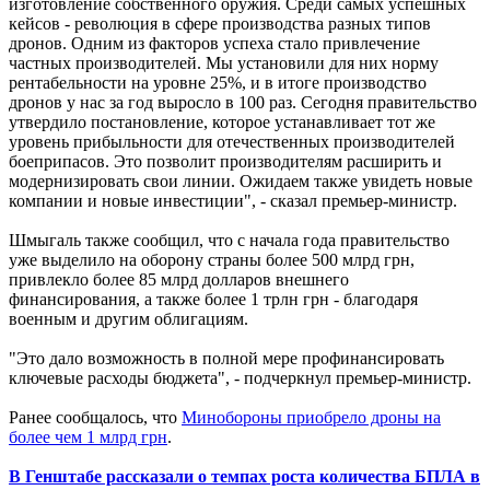
изготовление собственного оружия. Среди самых успешных
кейсов - революция в сфере производства разных типов
дронов. Одним из факторов успеха стало привлечение
частных производителей. Мы установили для них норму
рентабельности на уровне 25%, и в итоге производство
дронов у нас за год выросло в 100 раз. Сегодня правительство
утвердило постановление, которое устанавливает тот же
уровень прибыльности для отечественных производителей
боеприпасов. Это позволит производителям расширить и
модернизировать свои линии. Ожидаем также увидеть новые
компании и новые инвестиции", - сказал премьер-министр.
Шмыгаль также сообщил, что с начала года правительство
уже выделило на оборону страны более 500 млрд грн,
привлекло более 85 млрд долларов внешнего
финансирования, а также более 1 трлн грн - благодаря
военным и другим облигациям.
"Это дало возможность в полной мере профинансировать
ключевые расходы бюджета", - подчеркнул премьер-министр.
Ранее сообщалось, что
Минобороны приобрело дроны на
более чем 1 млрд грн
.
В Генштабе рассказали о темпах роста количества БПЛА в