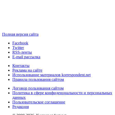
Полная версия сайта
Facebook
Twitter
RSS-ленты
E-mail рассылка
Контакты
Реклама на сайте
Использование материалов korrespondent.net
Правила пользования сайтом
Договор пользования сайтом
Политика в сфере конфиденциальности и персональных
данных
Пользовательское соглашение
Редакция