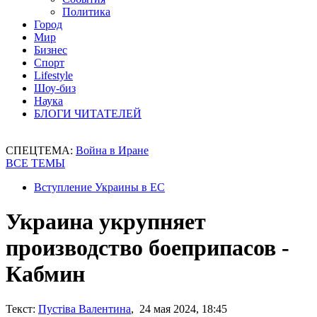
Политика
Город
Мир
Бизнес
Спорт
Lifestyle
Шоу-биз
Наука
БЛОГИ ЧИТАТЕЛЕЙ
СПЕЦТЕМА:
Война в Иране
ВСЕ ТЕМЫ
Вступление Украины в ЕС
Украина укрупняет
производство боеприпасов -
Кабмин
Текст:
Пустіва Валентина
, 24 мая 2024, 18:45