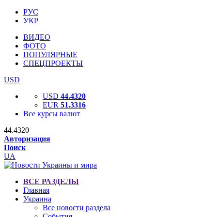
РУС
УКР
ВИДЕО
ФОТО
ПОПУЛЯРНЫЕ
СПЕЦПРОЕКТЫ
USD
USD
44.4320
EUR
51.3316
Все курсы валют
44.4320
Авторизация
Поиск
UA
ВСЕ РАЗДЕЛЫ
Главная
Украина
Все новости раздела
События