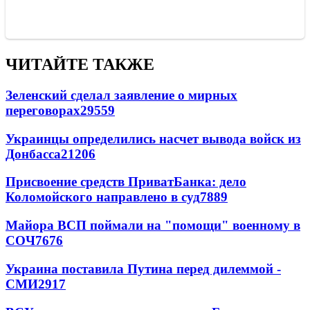
ЧИТАЙТЕ ТАКЖЕ
Зеленский сделал заявление о мирных
переговорах
29559
Украинцы определились насчет вывода войск из
Донбасса
21206
Присвоение средств ПриватБанка: дело
Коломойского направлено в суд
7889
Майора ВСП поймали на "помощи" военному в
СОЧ
7676
Украина поставила Путина перед дилеммой -
СМИ
2917