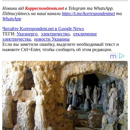
Новини від
Корреспондент.net
в Telegram та WhatsApp.
Підписуйтесь на наші канали
https://t.me/korrespondentnet
та
WhatsApp
Читайте Korrespondent.net в Google News
ТЕГИ:
Укрэнерго
,
электричество
,
отключение
электричества
,
новости Украины
Если вы заметили ошибку, выделите необходимый текст и
нажмите Ctrl+Enter, чтобы сообщить об этом редакции.