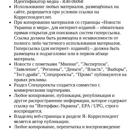
Идентификатор медиа - R40-06068
Использование любых материалов, размещённых на
сайте, разрешается при условии ссылки на
Корреспондент.net.
При копировании материалов со страницы «Новости
Украины и мира», для интернет-изданий – обязательна
прямая открытая для поисковых систем гиперссылка.
Ссылка должна быть размещена в независимости от
полного либо частичного использования материалов.
Гиперссылка (для интернет- изданий) – должна быть
размещена в подзаголовке или в первом абзаце
материала.
Новости с пометками "Мнение", "Экспертиза",
"Заявление", "Регионы", "Деньги", "Власть", "Выборы",
"Тест-драйв", "Спецпроекты", "Промо" публикуются на
правах рекламы.
Раздел Спецпроекты создается совместно с
коммерческими партнерами.
Любое копирование, публикация, републикация и
другое распространение информации, которое содержит
ссылку на "Интерфакс-Украина", EPA / UPG, строго
воспрещается.
Владелец веб-страницы в разделе Я- Корреспондент
является автор публикации.
Любое копирование, перепечатка и воспроизведение