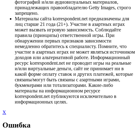
фотографий и/или аудиовизуальных материалов,
принадлежащих правообладателю Getty Images, строго
запрещено.
Материалы сайта korrespondent.net предназначены для
лиц старше 21 года (21+). Участие в азартных играх
может вызвать игровую зависимость. Соблюдайте
правила (принципы) ответственной игры. При
обнаружении первых признаков зависимости
немедленно обратитесь к специалисту. Помните, что
участие в азартных играх не может являться источником
доходов или альтернативой работе. Информационный
ресурс korrespondent.net не проводит игры на реальные
и/или виртуальные деньги, сайт не принимает ни в
какой форме оплату ставок и других платежей, которые
связаны/могут быть связаны с азартными играми,
букмекерами или тотализаторами. Какие-либо
материалы на информационном ресурсе
korrespondent.net публикуются исключительно в
информационных целях.
X
Ошибка