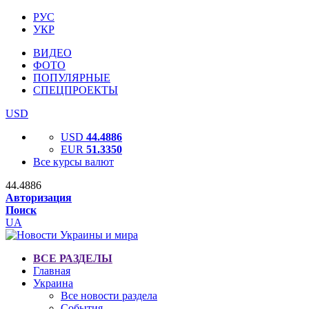
РУС
УКР
ВИДЕО
ФОТО
ПОПУЛЯРНЫЕ
СПЕЦПРОЕКТЫ
USD
USD
44.4886
EUR
51.3350
Все курсы валют
44.4886
Авторизация
Поиск
UA
ВСЕ РАЗДЕЛЫ
Главная
Украина
Все новости раздела
События