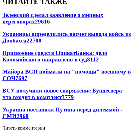
ЧИТАЙТЕ ТАКЖЕ
Зеленский сделал заявление о мирных
переговорах
29616
Украинцы определились насчет вывода войск из
Донбасса
22700
Присвоение средств ПриватБанка: дело
Коломойского направлено в суд
8112
Майора ВСП поймали на "помощи" военному в
СОЧ
7697
ВСУ получили новое снаряжение Бундесвера:
что входит в комплект
3779
Украина поставила Путина перед дилеммой -
СМИ
2968
Читать комментарии