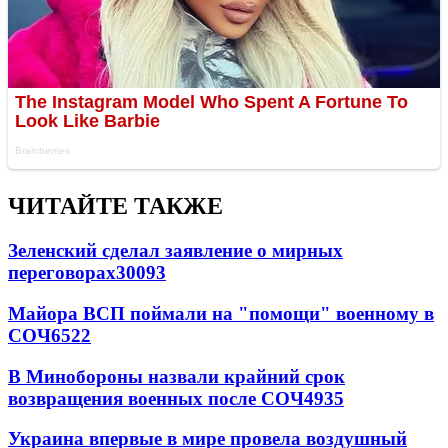
ЧИТАЙТЕ ТАКЖЕ
Зеленский сделал заявление о мирных
переговорах
30093
Майора ВСП поймали на "помощи" военному в
СОЧ
6522
В Минобороны назвали крайний срок
возвращения военных после СОЧ
4935
Украина впервые в мире провела воздушный