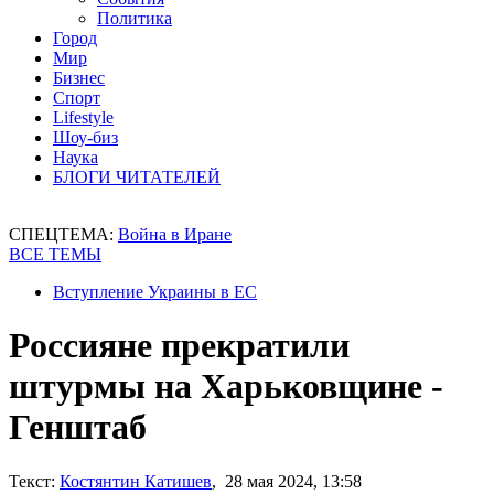
Политика
Город
Мир
Бизнес
Спорт
Lifestyle
Шоу-биз
Наука
БЛОГИ ЧИТАТЕЛЕЙ
СПЕЦТЕМА:
Война в Иране
ВСЕ ТЕМЫ
Вступление Украины в ЕС
Россияне прекратили
штурмы на Харьковщине -
Генштаб
Текст:
Костянтин Катишев
, 28 мая 2024, 13:58