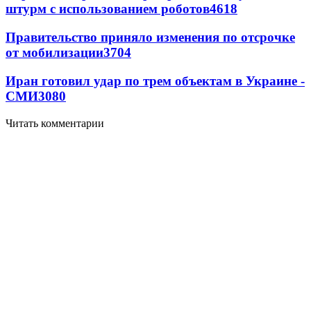
штурм с использованием роботов
4618
Правительство приняло изменения по отсрочке
от мобилизации
3704
Иран готовил удар по трем объектам в Украине -
СМИ
3080
Читать комментарии