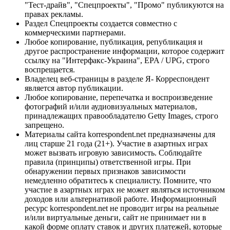
"Тест-драйв", "Спецпроекты", "Промо" публикуются на
правах рекламы.
Раздел Спецпроекты создается совместно с
коммерческими партнерами.
Любое копирование, публикация, републикация и
другое распространение информации, которое содержит
ссылку на "Интерфакс-Украина", EPA / UPG, строго
воспрещается.
Владелец веб-страницы в разделе Я- Корреспондент
является автор публикации.
Любое копирование, перепечатка и воспроизведение
фотографий и/или аудиовизуальных материалов,
принадлежащих правообладателю Getty Images, строго
запрещено.
Материалы сайта korrespondent.net предназначены для
лиц старше 21 года (21+). Участие в азартных играх
может вызвать игровую зависимость. Соблюдайте
правила (принципы) ответственной игры. При
обнаружении первых признаков зависимости
немедленно обратитесь к специалисту. Помните, что
участие в азартных играх не может являться источником
доходов или альтернативой работе. Информационный
ресурс korrespondent.net не проводит игры на реальные
и/или виртуальные деньги, сайт не принимает ни в
какой форме оплату ставок и других платежей, которые