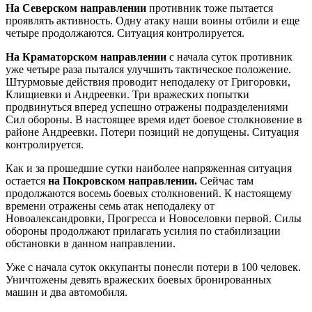
На Северском направлении
противник тоже пытается
проявлять активность. Одну атаку наши воины отбили и еще
четыре продолжаются. Ситуация контролируется.
На Краматорском направлении
с начала суток противник
уже четыре раза пытался улучшить тактическое положение.
Штурмовые действия проводит неподалеку от Григоровки,
Клищиевки и Андреевки. Три вражеских попытки
продвинуться вперед успешно отражены подразделениями
Сил обороны. В настоящее время идет боевое столкновение в
районе Андреевки. Потери позиций не допущены. Ситуация
контролируется.
Как и за прошедшие сутки наиболее напряженная ситуация
остается
на Покровском направлении.
Сейчас там
продолжаются восемь боевых столкновений. К настоящему
времени отражены семь атак неподалеку от
Новоалександровки, Прогресса и Новоселовки первой. Силы
обороны продолжают прилагать усилия по стабилизации
обстановки в данном направлении.
Уже с начала суток оккупанты понесли потери в 100 человек.
Уничтожены девять вражеских боевых бронированных
машин и два автомобиля.