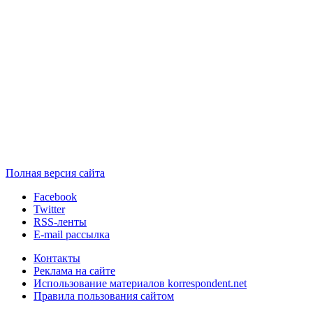
Полная версия сайта
Facebook
Twitter
RSS-ленты
E-mail рассылка
Контакты
Реклама на сайте
Использование материалов korrespondent.net
Правила пользования сайтом