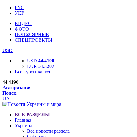
РУС
УКР
ВИДЕО
ФОТО
ПОПУЛЯРНЫЕ
СПЕЦПРОЕКТЫ
USD
USD
44.4190
EUR
51.3207
Все курсы валют
44.4190
Авторизация
Поиск
UA
ВСЕ РАЗДЕЛЫ
Главная
Украина
Все новости раздела
События