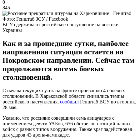
0
845
Фото: Генштаб ЗСУ / Facebook
ВСУ сдерживают российское наступление на востоке
Украины
Как и за прошедшие сутки, наиболее
напряженная ситуация остается на
Покровском направлении. Сейчас там
продолжаются восемь боевых
столкновений.
С начала текущих суток на фронте произошло 45 боевых
столкновений. В Харьковской области снизились темпы
российского наступления,
сообщил
Генштаб ВСУ во вторник,
28 мая.
Указано, что россияне совершили семь авиаударов с
применением девяти УАБов, 656 обстрелов позиций наших
войск с разных типов вооружения. Также враг задействовал
для ударов 43 дрона-камикадзе.