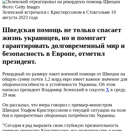
Фото: Getty Images
Зеленский встречался с Кристерссоном в Стокгольме 19
августа 2023 года
Шведская помощь не только спасает
жизнь украинцев, но и помогает
гарантировать долговременный мир и
безопасность в Европе, отметил
президент.
Рекордный по размеру пакет военной помощи от Швеции на
общую сумму почти 1,2 млрд евро имеет важное значение для
обороноспособности и устойчивости Украины. Об этом
написал президент Владимир Зеленский в соцсети
Х
в среду,
29 мая.
Он рассказал, что вчера говорил с премьер-министром
Швеции Ульфом Кристерссоном о текущей ситуации на поле
боя и приоритетных оборонных потребностях Украины.
"Сегодня я рад выразить свою глубокую признательность
премьер-министру Кристерссону, его правительству и всем