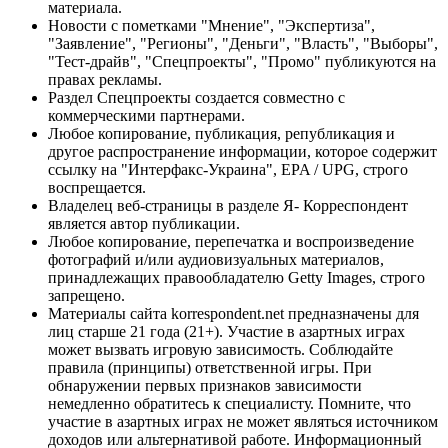
материала.
Новости с пометками "Мнение", "Экспертиза",
"Заявление", "Регионы", "Деньги", "Власть", "Выборы",
"Тест-драйв", "Спецпроекты", "Промо" публикуются на
правах рекламы.
Раздел Спецпроекты создается совместно с
коммерческими партнерами.
Любое копирование, публикация, републикация и
другое распространение информации, которое содержит
ссылку на "Интерфакс-Украина", EPA / UPG, строго
воспрещается.
Владелец веб-страницы в разделе Я- Корреспондент
является автор публикации.
Любое копирование, перепечатка и воспроизведение
фотографий и/или аудиовизуальных материалов,
принадлежащих правообладателю Getty Images, строго
запрещено.
Материалы сайта korrespondent.net предназначены для
лиц старше 21 года (21+). Участие в азартных играх
может вызвать игровую зависимость. Соблюдайте
правила (принципы) ответственной игры. При
обнаружении первых признаков зависимости
немедленно обратитесь к специалисту. Помните, что
участие в азартных играх не может являться источником
доходов или альтернативой работе. Информационный