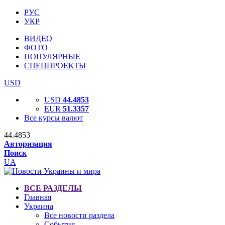
РУС
УКР
ВИДЕО
ФОТО
ПОПУЛЯРНЫЕ
СПЕЦПРОЕКТЫ
USD
USD
44.4853
EUR
51.3357
Все курсы валют
44.4853
Авторизация
Поиск
UA
ВСЕ РАЗДЕЛЫ
Главная
Украина
Все новости раздела
События