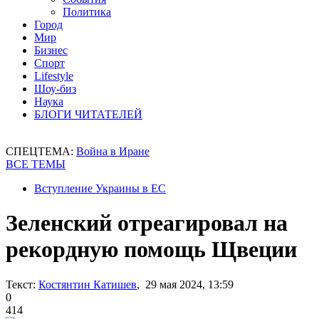
Политика
Город
Мир
Бизнес
Спорт
Lifestyle
Шоу-биз
Наука
БЛОГИ ЧИТАТЕЛЕЙ
СПЕЦТЕМА:
Война в Иране
ВСЕ ТЕМЫ
Вступление Украины в ЕС
Зеленский отреагировал на
рекордную помощь Щвеции
Текст:
Костянтин Катишев
, 29 мая 2024, 13:59
0
414