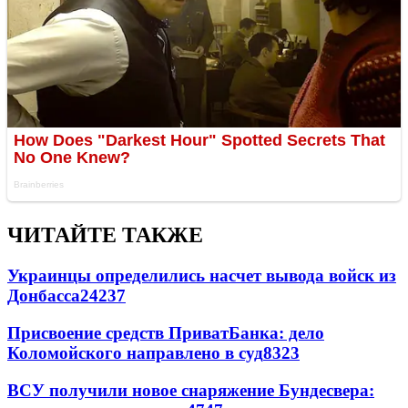
ЧИТАЙТЕ ТАКЖЕ
Украинцы определились насчет вывода войск из
Донбасса
24237
Присвоение средств ПриватБанка: дело
Коломойского направлено в суд
8323
ВСУ получили новое снаряжение Бундесвера: