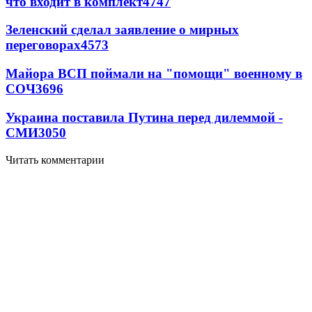
что входит в комплект
4747
Зеленский сделал заявление о мирных
переговорах
4573
Майора ВСП поймали на "помощи" военному в
СОЧ
3696
Украина поставила Путина перед дилеммой -
СМИ
3050
Читать комментарии