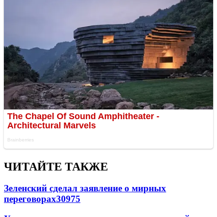
ЧИТАЙТЕ ТАКЖЕ
Зеленский сделал заявление о мирных
переговорах
30975