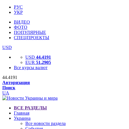
РУС
УКР
ВИДЕО
ФОТО
ПОПУЛЯРНЫЕ
СПЕЦПРОЕКТЫ
USD
USD
44.4191
EUR
51.2905
Все курсы валют
44.4191
Авторизация
Поиск
UA
ВСЕ РАЗДЕЛЫ
Главная
Украина
Все новости раздела
События