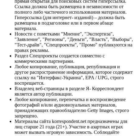
прямая открытая для поисковых систем гиперссылка.
Ссылка должна быть размещена в независимости от
полного либо частичного использования материалов.
Гиперссылка (для интернет- изданий) – должна быть
размещена в подзаголовке или в первом абзаце
материала.
Новости с пометками "Мнение", "Экспертиза",
"Заявление", "Регионы", "Деньги", "Власть", "Выборы",
"Тест-драйв", "Спецпроекты", "Промо" публикуются на
правах рекламы.
Раздел Спецпроекты создается совместно с
коммерческими партнерами.
Любое копирование, публикация, републикация и
другое распространение информации, которое содержит
ссылку на "Интерфакс-Украина", EPA / UPG, строго
воспрещается.
Владелец веб-страницы в разделе Я- Корреспондент
является автор публикации.
Любое копирование, перепечатка и воспроизведение
фотографий и/или аудиовизуальных материалов,
принадлежащих правообладателю Getty Images, строго
запрещено.
Материалы сайта korrespondent.net предназначены для
лиц старше 21 года (21+). Участие в азартных играх
может вызвать игровую зависимость. Соблюдайте