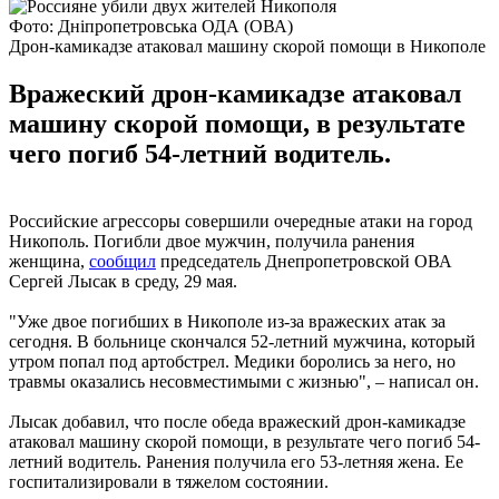
Фото: Дніпропетровська ОДА (ОВА)
Дрон-камикадзе атаковал машину скорой помощи в Никополе
Вражеский дрон-камикадзе атаковал
машину скорой помощи, в результате
чего погиб 54-летний водитель.
Российские агрессоры совершили очередные атаки на город
Никополь. Погибли двое мужчин, получила ранения
женщина,
сообщил
председатель Днепропетровской ОВА
Сергей Лысак в среду, 29 мая.
"Уже двое погибших в Никополе из-за вражеских атак за
сегодня. В больнице скончался 52-летний мужчина, который
утром попал под артобстрел. Медики боролись за него, но
травмы оказались несовместимыми с жизнью", – написал он.
Лысак добавил, что после обеда вражеский дрон-камикадзе
атаковал машину скорой помощи, в результате чего погиб 54-
летний водитель. Ранения получила его 53-летняя жена. Ее
госпитализировали в тяжелом состоянии.