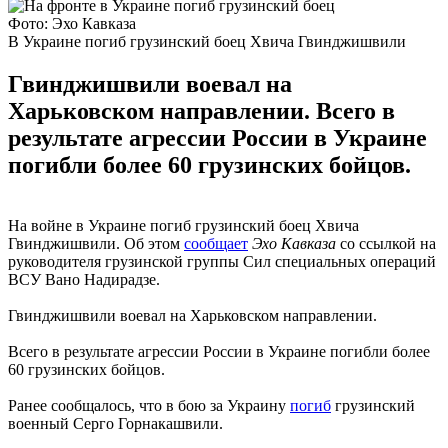
Фото: Эхо Кавказа
В Украине погиб грузинский боец Хвича Гвинджишвили
Гвинджишвили воевал на
Харьковском направлении. Всего в
результате агрессии России в Украине
погибли более 60 грузинских бойцов.
На войне в Украине погиб грузинский боец ​​Хвича
Гвинджишвили. Об этом
сообщает
Эхо Кавказа
со ссылкой на
руководителя грузинской группы Сил специальных операций
ВСУ Вано Надирадзе.
Гвинджишвили воевал на Харьковском направлении.
Всего в результате агрессии России в Украине погибли более
60 грузинских бойцов.
Ранее сообщалось, что в бою за Украину
погиб
грузинский
военный Серго Горнакашвили.