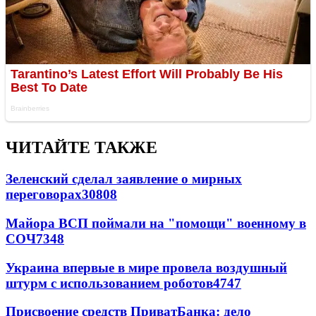
ЧИТАЙТЕ ТАКЖЕ
Зеленский сделал заявление о мирных
переговорах
30808
Майора ВСП поймали на "помощи" военному в
СОЧ
7348
Украина впервые в мире провела воздушный
штурм с использованием роботов
4747
Присвоение средств ПриватБанка: дело