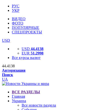
РУС
УКР
ВИДЕО
ФОТО
ПОПУЛЯРНЫЕ
СПЕЦПРОЕКТЫ
USD
USD
44.4138
EUR
51.2998
Все курсы валют
44.4138
Авторизация
Поиск
UA
ВСЕ РАЗДЕЛЫ
Главная
Украина
Все новости раздела
События