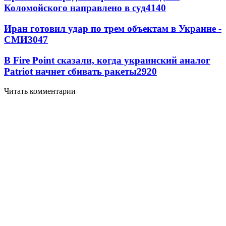
Коломойского направлено в суд
4140
Иран готовил удар по трем объектам в Украине -
СМИ
3047
В Fire Point сказали, когда украинский аналог
Patriot начнет сбивать ракеты
2920
Читать комментарии