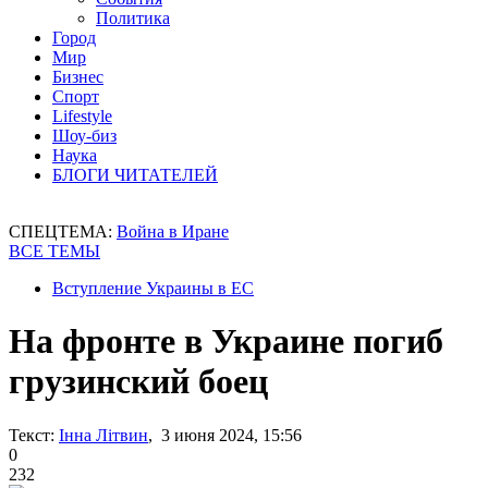
Политика
Город
Мир
Бизнес
Спорт
Lifestyle
Шоу-биз
Наука
БЛОГИ ЧИТАТЕЛЕЙ
СПЕЦТЕМА:
Война в Иране
ВСЕ ТЕМЫ
Вступление Украины в ЕС
На фронте в Украине погиб
грузинский боец
Текст:
Інна Літвин
, 3 июня 2024, 15:56
0
232