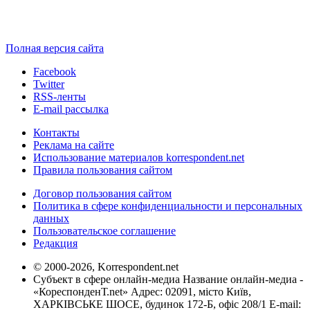
Полная версия сайта
Facebook
Twitter
RSS-ленты
E-mail рассылка
Контакты
Реклама на сайте
Использование материалов korrespondent.net
Правила пользования сайтом
Договор пользования сайтом
Политика в сфере конфиденциальности и персональных
данных
Пользовательское соглашение
Редакция
© 2000-2026, Korrespondent.net
Субъект в сфере онлайн-медиа Название онлайн-медиа -
«КореспонденТ.net» Адрес: 02091, місто Київ,
ХАРКІВСЬКЕ ШОСЕ, будинок 172-Б, офіс 208/1 E-mail: