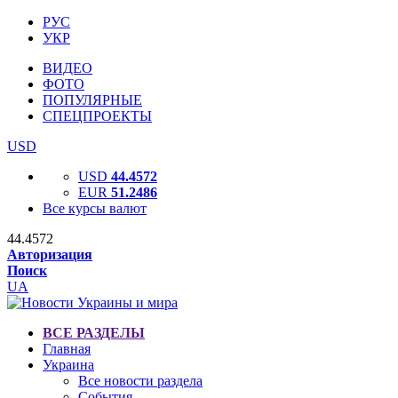
РУС
УКР
ВИДЕО
ФОТО
ПОПУЛЯРНЫЕ
СПЕЦПРОЕКТЫ
USD
USD
44.4572
EUR
51.2486
Все курсы валют
44.4572
Авторизация
Поиск
UA
ВСЕ РАЗДЕЛЫ
Главная
Украина
Все новости раздела
События