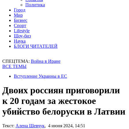
Политика
Город
Мир
Бизнес
Спорт
Lifestyle
Шоу-биз
Наука
БЛОГИ ЧИТАТЕЛЕЙ
СПЕЦТЕМА:
Война в Иране
ВСЕ ТЕМЫ
Вступление Украины в ЕС
Двоих россиян приговорили
к 20 годам за жестокое
убийство белоруски в Латвии
Текст:
Алена Шевчук
, 4 июня 2024, 14:51