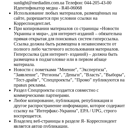
sunlight@mediadim.com.ua
Телефон: 044-205-43-00
Идентификатор медиа - R40-06068
Использование любых материалов, размещённых на
сайте, разрешается при условии ссылки на
Корреспондент.net.
При копировании материалов со страницы «Новости
Украины и мира», для интернет-изданий – обязательна
прямая открытая для поисковых систем гиперссылка.
Ссылка должна быть размещена в независимости от
полного либо частичного использования материалов.
Гиперссылка (для интернет- изданий) – должна быть
размещена в подзаголовке или в первом абзаце
материала.
Новости с пометками "Мнение", "Экспертиза",
"Заявление", "Регионы", "Деньги", "Власть", "Выборы",
"Тест-драйв", "Спецпроекты", "Промо" публикуются на
правах рекламы.
Раздел Спецпроекты создается совместно с
коммерческими партнерами.
Любое копирование, публикация, републикация и
другое распространение информации, которое содержит
ссылку на "Интерфакс-Украина", EPA / UPG, строго
воспрещается.
Владелец веб-страницы в разделе Я- Корреспондент
является автор публикации.