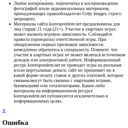
Любое копирование, перепечатка и воспроизведение
фотографий и/или аудиовизуальных материалов,
принадлежащих правообладателю Getty Images, строго
запрещено.
Материалы сайта korrespondent.net предназначены для
лиц старше 21 года (21+). Участие в азартных играх
может вызвать игровую зависимость. Соблюдайте
правила (принципы) ответственной игры. При
обнаружении первых признаков зависимости
немедленно обратитесь к специалисту. Помните, что
участие в азартных играх не может являться источником
доходов или альтернативой работе. Информационный
ресурс korrespondent.net не проводит игры на реальные
и/или виртуальные деньги, сайт не принимает ни в
какой форме оплату ставок и других платежей, которые
связаны/могут быть связаны с азартными играми,
букмекерами или тотализаторами. Какие-либо
материалы на информационном ресурсе
korrespondent.net публикуются исключительно в
информационных целях.
X
Ошибка