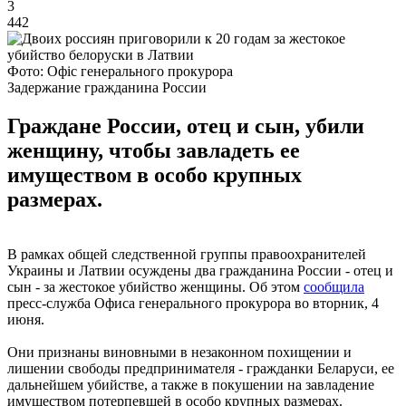
3
442
Фото: Офіс генерального прокурора
Задержание гражданина России
Граждане России, отец и сын, убили
женщину, чтобы завладеть ее
имуществом в особо крупных
размерах.
В рамках общей следственной группы правоохранителей
Украины и Латвии осуждены два гражданина России - отец и
сын - за жестокое убийство женщины. Об этом
сообщила
пресс-служба Офиса генерального прокурора во вторник, 4
июня.
Они признаны виновными в незаконном похищении и
лишении свободы предпринимателя - гражданки Беларуси, ее
дальнейшем убийстве, а также в покушении на завладение
имуществом потерпевшей в особо крупных размерах.