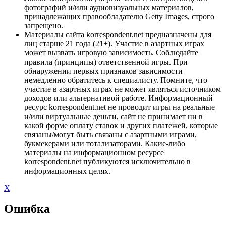
фотографий и/или аудиовизуальных материалов,
принадлежащих правообладателю Getty Images, строго
запрещено.
Материалы сайта korrespondent.net предназначены для
лиц старше 21 года (21+). Участие в азартных играх
может вызвать игровую зависимость. Соблюдайте
правила (принципы) ответственной игры. При
обнаружении первых признаков зависимости
немедленно обратитесь к специалисту. Помните, что
участие в азартных играх не может являться источником
доходов или альтернативой работе. Информационный
ресурс korrespondent.net не проводит игры на реальные
и/или виртуальные деньги, сайт не принимает ни в
какой форме оплату ставок и других платежей, которые
связаны/могут быть связаны с азартными играми,
букмекерами или тотализаторами. Какие-либо
материалы на информационном ресурсе
korrespondent.net публикуются исключительно в
информационных целях.
X
Ошибка