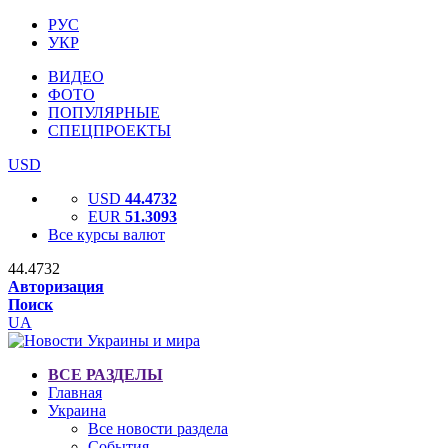
РУС
УКР
ВИДЕО
ФОТО
ПОПУЛЯРНЫЕ
СПЕЦПРОЕКТЫ
USD
USD
44.4732
EUR
51.3093
Все курсы валют
44.4732
Авторизация
Поиск
UA
ВСЕ РАЗДЕЛЫ
Главная
Украина
Все новости раздела
События